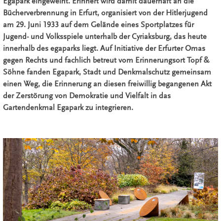
Egapark eingeweiht. Erinnert wird damit dauerhaft an die
Bücherverbrennung in Erfurt, organisiert von der Hitlerjugend
am 29. Juni 1933 auf dem Gelände eines Sportplatzes für
Jugend- und Volksspiele unterhalb der Cyriaksburg, das heute
innerhalb des egaparks liegt. Auf Initiative der Erfurter Omas
gegen Rechts und fachlich betreut vom Erinnerungsort Topf &
Söhne fanden Egapark, Stadt und Denkmalschutz gemeinsam
einen Weg, die Erinnerung an diesen freiwillig begangenen Akt
der Zerstörung von Demokratie und Vielfalt in das
Gartendenkmal Egapark zu integrieren.