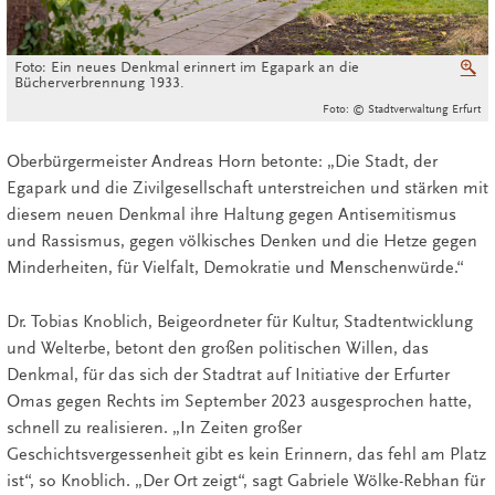
Foto: Ein neues Denkmal erinnert im Egapark an die
V
Bücherverbrennung 1933.
Foto: © Stadtverwaltung Erfurt
Oberbürgermeister Andreas Horn betonte: „Die Stadt, der
Egapark und die Zivilgesellschaft unterstreichen und stärken mit
diesem neuen Denkmal ihre Haltung gegen Antisemitismus
und Rassismus, gegen völkisches Denken und die Hetze gegen
Minderheiten, für Vielfalt, Demokratie und Menschenwürde.“
Dr. Tobias Knoblich, Beigeordneter für Kultur, Stadtentwicklung
und Welterbe, betont den großen politischen Willen, das
Denkmal, für das sich der Stadtrat auf Initiative der Erfurter
Omas gegen Rechts im September 2023 ausgesprochen hatte,
schnell zu realisieren. „In Zeiten großer
Geschichtsvergessenheit gibt es kein Erinnern, das fehl am Platz
ist“, so Knoblich. „Der Ort zeigt“, sagt Gabriele Wölke-Rebhan für