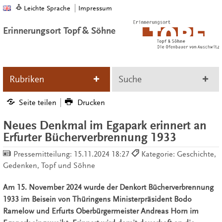
Leichte Sprache
Impressum
Erinnerungsort Topf & Söhne
Rubriken
Suche
Seite teilen
Drucken
Neues Denkmal im Egapark erinnert an
Erfurter Bücherverbrennung 1933
Pressemitteilung:
15.11.2024 18:27
Kategorie: Geschichte,
Gedenken, Topf und Söhne
Am 15. November 2024 wurde der Denkort Bücherverbrennung
1933 im Beisein von Thüringens Ministerpräsident Bodo
Ramelow und Erfurts Oberbürgermeister Andreas Horn im