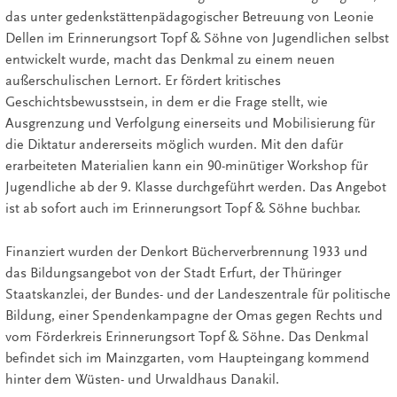
das unter gedenkstättenpädagogischer Betreuung von Leonie
Dellen im Erinnerungsort Topf & Söhne von Jugendlichen selbst
entwickelt wurde, macht das Denkmal zu einem neuen
außerschulischen Lernort. Er fördert kritisches
Geschichtsbewusstsein, in dem er die Frage stellt, wie
Ausgrenzung und Verfolgung einerseits und Mobilisierung für
die Diktatur andererseits möglich wurden. Mit den dafür
erarbeiteten Materialien kann ein 90-minütiger Workshop für
Jugendliche ab der 9. Klasse durchgeführt werden. Das Angebot
ist ab sofort auch im Erinnerungsort Topf & Söhne buchbar.
Finanziert wurden der Denkort Bücherverbrennung 1933 und
das Bildungsangebot von der Stadt Erfurt, der Thüringer
Staatskanzlei, der Bundes- und der Landeszentrale für politische
Bildung, einer Spendenkampagne der Omas gegen Rechts und
vom Förderkreis Erinnerungsort Topf & Söhne. Das Denkmal
befindet sich im Mainzgarten, vom Haupteingang kommend
hinter dem Wüsten- und Urwaldhaus Danakil.