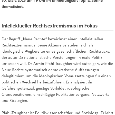
30. März 2023 um 19 Uhr im Erinnerungsort Topf & Söhne
thematisiert.
Intellektueller Rechtsextremismus im Fokus
Der Begriff „Neue Rechte“ bezeichnet einen intellektuellen
Rechtsextremismus. Seine Akteure verstehen sich als
ideologische Wegbereiter eines gesellschaftlichen Rechtsrucks,
der autoritär-nationalistische Vorstellungen in reale Politik
umsetzen will. Dr. Armin Pfahl-Traughber wird aufzeigen, wie die
Neue Rechte systematisch demokratische Auffassungen
delegitimiert, um die ideologischen Voraussetzungen für einen
politischen Wechsel herbeizuführen. Er analysiert ihr
Gefahrenpotenzial, geistige Vorbilder, ideologische
Grundpositionen, einschlägige Publikationsorgane, Netzwerke
und Strategien.
Pfahl-Traughber ist Politikwissenschaftler und Soziologe. Er lehrt