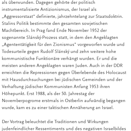
als überwunden. Dagegen gehörte der politisch
instrumentalisierte Antizionismus, der Israel als
„Aggressorstaat“ definierte, jahrzehntelang zur Staatsdoktrin.
Stalins Politik bestimmte den gesamten sowjetischen
Machtbereich. In Prag fand Ende November 1952 der
sogenannte Slánský-Prozess statt, in dem den Angeklagten
„Agententätigkeit für den Zionismus" vorgeworfen wurde und
Todesurteile gegen Rudolf Slánský und zehn weitere hohe
kommunistische Funktionäre verhängt wurden. Er und die
meisten anderen Angeklagten waren Juden. Auch in der DDR
erreichten die Repressionen gegen Überlebende des Holocaust
mit Hausdurchsuchungen bei jüdischen Gemeinden und der
Verhaftung jüdischer Kommunisten Anfang 1953 ihren
Höhepunkt. Erst 1988, als der 50. Jahrestag der
Novemberpogrome erstmals in Ostberlin aufwändig begangen
wurde, kam es zu einer taktischen Annäherung an Israel.
Der Vortrag beleuchtet die Traditionen und Wirkungen
judenfeindlicher Ressentiments und des negativen Israelbildes