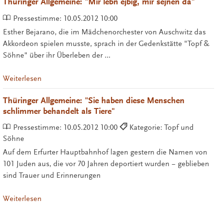
Thüringer Allgemeine: "Mir lebn ejbig, mir sejnen da"
Pressestimme:
10.05.2012 10:00
Esther Bejarano, die im Mädchenorchester von Auschwitz das
Akkordeon spielen musste, sprach in der Gedenkstätte "Topf &
Söhne" über ihr Überleben der …
Weiterlesen
Thüringer Allgemeine: "Sie haben diese Menschen
schlimmer behandelt als Tiere"
Pressestimme:
10.05.2012 10:00
Kategorie: Topf und
Söhne
Auf dem Erfurter Hauptbahnhof lagen gestern die Namen von
101 Juden aus, die vor 70 Jahren deportiert wurden − geblieben
sind Trauer und Erinnerungen
Weiterlesen