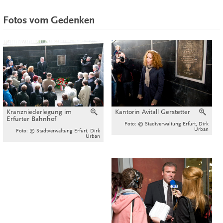
Fotos vom Gedenken
Kranzniederlegung im
Vergrößern
Kantorin Avitall Gerstetter
Verg
Erfurter Bahnhof
Foto: © Stadtverwaltung Erfurt, Dirk
Urban
Foto: © Stadtverwaltung Erfurt, Dirk
Urban