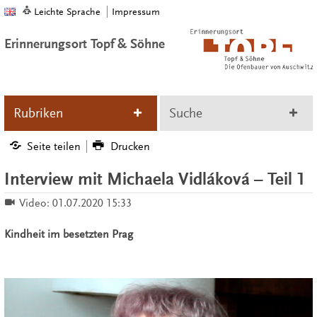
Leichte Sprache
Impressum
Erinnerungsort Topf & Söhne
Rubriken
Suche
Seite teilen
Drucken
Interview mit Michaela Vidláková – Teil 1
Video:
01.07.2020 15:33
Kindheit im besetzten Prag
Video
Player