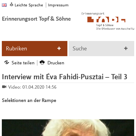
Leichte Sprache
Impressum
Erinnerungsort Topf & Söhne
Rubriken
Suche
Seite teilen
Drucken
Interview mit Éva Fahidi-Pusztai – Teil 3
Video:
01.04.2020 14:56
Selektionen an der Rampe
Video
Player