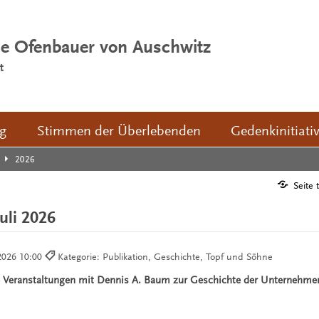
ie Ofenbauer von Auschwitz
t
ng
Stimmen der Überlebenden
Gedenkinitiati
2026
Seite 
Juli 2026
2026 10:00
Kategorie: Publikation, Geschichte, Topf und Söhne
ie Veranstaltungen mit Dennis A. Baum zur Geschichte der Unternehme