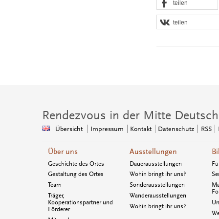
teilen
teilen
Rendezvous in der Mitte Deutsch
Übersicht
Impressum
Kontakt
Datenschutz
RSS
Über uns
Ausstellungen
Bi
Geschichte des Ortes
Dauerausstellungen
Fü
Gestaltung des Ortes
Wohin bringt ihr uns?
Se
Team
Sonderausstellungen
Ma
Fo
Träger,
Wanderausstellungen
Kooperationspartner und
Un
Wohin bringt ihr uns?
Förderer
We