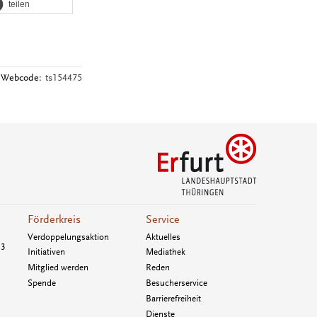
teilen
Webcode:
ts154475
Förderkreis
Service
Verdoppelungsaktion
Aktuelles
33
Initiativen
Mediathek
Mitglied werden
Reden
Spende
Besucherservice
Barrierefreiheit
Dienste