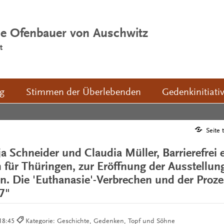
ie Ofenbauer von Auschwitz
t
ng
Stimmen der Überlebenden
Gedenkinitiati
Seite 
a Schneider und Claudia Müller, Barrierefrei 
für Thüringen, zur Eröffnung der Ausstellung
n. Die 'Euthanasie'-Verbrechen und der Proze
7"
 18:45
Kategorie: Geschichte, Gedenken, Topf und Söhne