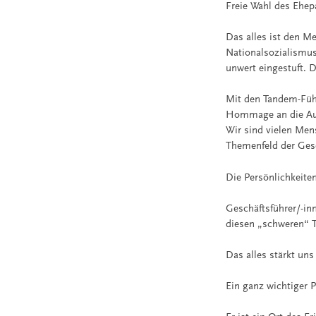
Freie Wahl des Ehep
Das alles ist den M
Nationalsozialismus
unwert eingestuft. 
Mit den Tandem-Führ
Hommage an die Aus
Wir sind vielen Men
Themenfeld der Ges
Die Persönlichkeite
Geschäftsführer/-inn
diesen „schweren“ T
Das alles stärkt uns
Ein ganz wichtiger P