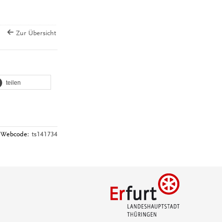
Zur Übersicht
teilen
Webcode:
ts141734