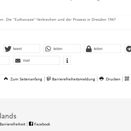
gen. Die "Euthanasie"-Verbrechen und der Prozess in Dresden 1947
tweet
teilen
teilen
mail
Zum Seitenanfang
Barrierefreiheitsmeldung
Drucken
lands
Barrierefreiheit
Facebook