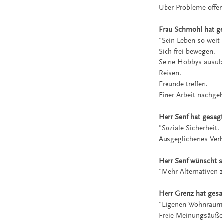
Über Probleme offen
Frau Schmohl hat g
"Sein Leben so weit
Sich frei bewegen.
Seine Hobbys ausüb
Reisen.
Freunde treffen.
Einer Arbeit nachge
Herr Senf hat gesagt
"Soziale Sicherheit.
Ausgeglichenes Verhä
Herr Senf wünscht s
"Mehr Alternativen 
Herr Grenz hat gesa
"Eigenen Wohnraum
Freie Meinungsäuße