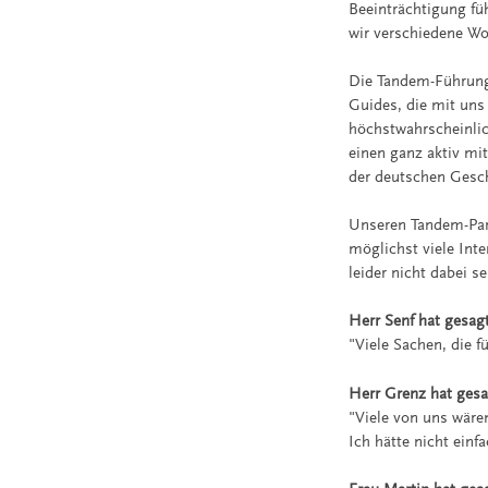
Beeinträchtigung f
wir verschiedene Wo
Die Tandem-Führung
Guides, die mit uns
höchstwahrscheinlic
einen ganz aktiv m
der deutschen Gesch
Unseren Tandem-Part
möglichst viele Int
leider nicht dabei s
Herr Senf hat gesagt
"Viele Sachen, die f
Herr Grenz hat gesa
"Viele von uns wäre
Ich hätte nicht ein