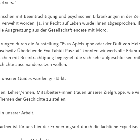
artners."
enschen mit Beeinträchtigung und psychischen Erkrankungen in der Zei
 verwehrt worden. Ja, ihr Recht auf Leben wurde ihnen abgesprochen. I
Die Ausgrenzung aus der Gesellschaft endete mit Mord.
ungen durch die Ausstellung "Evas Apfelsuppe oder der Duft von Hei
chwitz-Überlebende Eva Fahidi-Pusztai"
konnten wir wertvolle Erfah
schen mit Beeinträchtigung begegnet, die sich sehr aufgeschlossen mi
chichte auseinandersetzen wollen.
n unserer Guides wurden gestärkt.
en, Lehrer/-innen, Mitarbeiter/-innen trauen unserer Zielgruppe, wie wi
hemen der Geschichte zu stellen.
 in unserer Arbeit.
artner ist für uns hier der Erinnerungsort durch die fachliche Expertise.