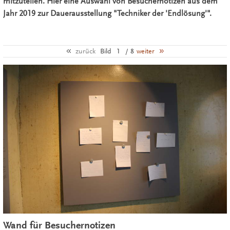
mitzuteilen. Hier eine Auswahl von Besuchernotizen aus dem
Jahr 2019 zur Dauerausstellung "Techniker der 'Endlösung'".
zurück
Bild
1
/ 8
weiter
Wand für Besuchernotizen