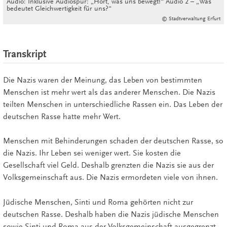
Audio: Inklusive Audiospur: „Hört, was uns bewegt!“ Audio 2 – „Was
bedeutet Gleichwertigkeit für uns?“
© Stadtverwaltung Erfurt
Transkript
Die Nazis waren der Meinung, das Leben von bestimmten
Menschen ist mehr wert als das anderer Menschen. Die Nazis
teilten Menschen in unterschiedliche Rassen ein. Das Leben der
deutschen Rasse hatte mehr Wert.
Menschen mit Behinderungen schaden der deutschen Rasse, so
die Nazis. Ihr Leben sei weniger wert. Sie kosten die
Gesellschaft viel Geld. Deshalb grenzten die Nazis sie aus der
Volksgemeinschaft aus. Die Nazis ermordeten viele von ihnen.
Jüdische Menschen, Sinti und Roma gehörten nicht zur
deutschen Rasse. Deshalb haben die Nazis jüdische Menschen
sowie Sinti und Roma aus der Volksgemeinschaft ausgegrenzt.