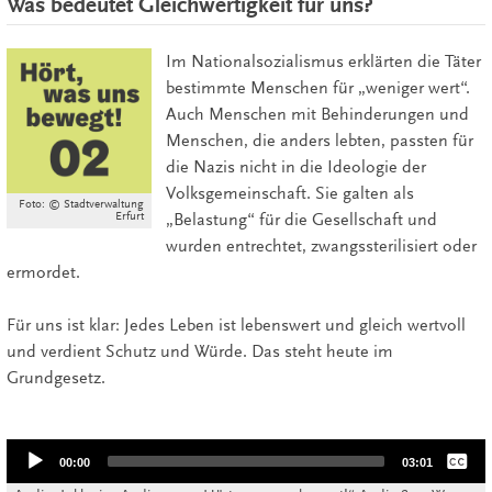
Was bedeutet Gleichwertigkeit für uns?
Im Nationalsozialismus erklärten die Täter
bestimmte Menschen für „weniger wert“.
Auch Menschen mit Behinderungen und
Menschen, die anders lebten, passten für
die Nazis nicht in die Ideologie der
Volksgemeinschaft. Sie galten als
Foto: © Stadtverwaltung
Erfurt
„Belastung“ für die Gesellschaft und
wurden entrechtet, zwangssterilisiert oder
ermordet.
Für uns ist klar: Jedes Leben ist lebenswert und gleich wertvoll
und verdient Schutz und Würde. Das steht heute im
Grundgesetz.
Audio
None
Player
00:00
03:01
Deutsch