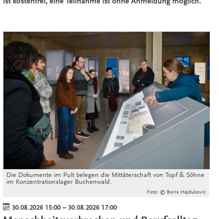
ist kostenfrei, eine Teilnahme ist ohne Anmeldung möglich.
Die Dokumente im Pult belegen die Mittäterschaft von Topf & Söhne
im Konzentrationslager Buchenwald.
Foto: © Boris Hajduković
30.08.2026 15:00
–
30.08.2026 17:00