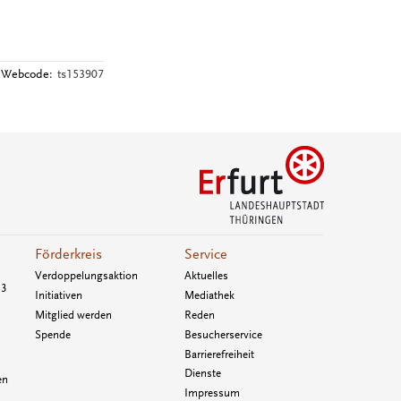
Webcode:
ts153907
Förderkreis
Service
Verdoppelungsaktion
Aktuelles
33
Initiativen
Mediathek
Mitglied werden
Reden
Spende
Besucherservice
Barrierefreiheit
Dienste
en
Impressum