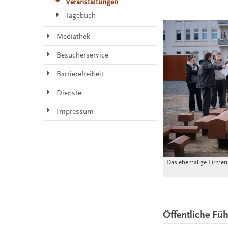
Veranstaltungen
Tagebuch
Mediathek
Besucherservice
Barrierefreiheit
Dienste
Impressum
Das ehemalige Firmeng
Öffentliche Fü