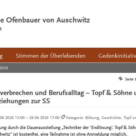
ie Ofenbauer von Auschwitz
t
ng
Stimmen der Überlebenden
Gedenkinitiati
2026
Seite 
erbrechen und Berufsalltag – Topf & Söhne 
ziehungen zur SS
06.2026 15:00 – 28.06.2026 17:00
Kategorie: Bildung, Geschichte, Topf 
rung durch die Dauerausstellung „Techniker der 'Endlösung'. Topf & Söh
witz" ist kostenfrei, eine Teilnahme ist ohne Anmeldung möglich.