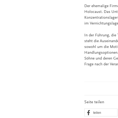
Der ehemalige Firmen
Holocaust. Das Unte
Konzentrationslager
im Vernichtungslage
In der Führung, die
steht die Auseinand
sowohl um die Motiv
Handlungsoptionen. 
Söhne und deren Ges
Frage nach der Vera
Seite teilen
teilen