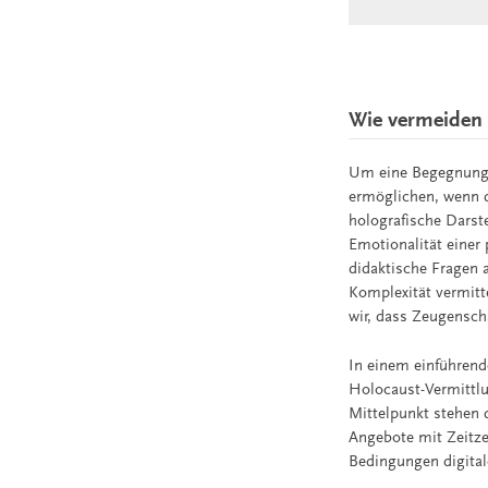
Wie vermeiden 
Um eine Begegnung 
ermöglichen, wenn d
holografische Darst
Emotionalität einer
didaktische Fragen a
Komplexität vermitt
wir, dass Zeugensch
In einem einführend
Holocaust-Vermittlu
Mittelpunkt stehen 
Angebote mit Zeitze
Bedingungen digitale