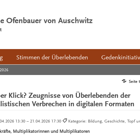
ie Ofenbauer von Auschwitz
t
ng
Stimmen der Überlebenden
Gedenkinitiati
2026
Seite 
er Klick? Zeugnisse von Überlebenden der
alistischen Verbrechen in digitalen Formaten
04.2026 13:30 – 21.04.2026 17:30
Kategorie: Bildung, Geschichte, Topf 
kräfte, Multiplikatorinnen und Multiplikatoren