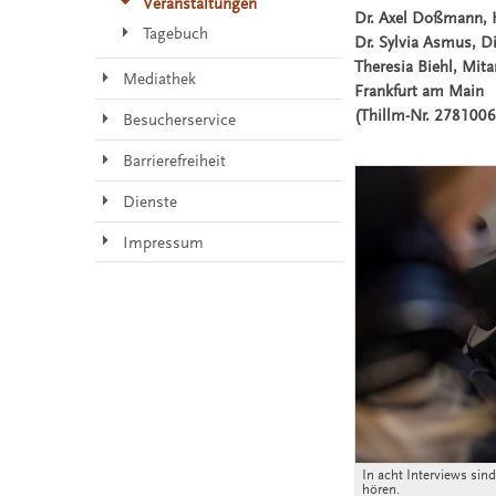
Veranstaltungen
Dr. Axel Doßmann, H
Tagebuch
Dr. Sylvia Asmus, Di
Theresia Biehl, Mit
Mediathek
Frankfurt am Main
(Thillm-Nr. 278100
Besucherservice
Barrierefreiheit
Dienste
Impressum
In acht Interviews si
hören.