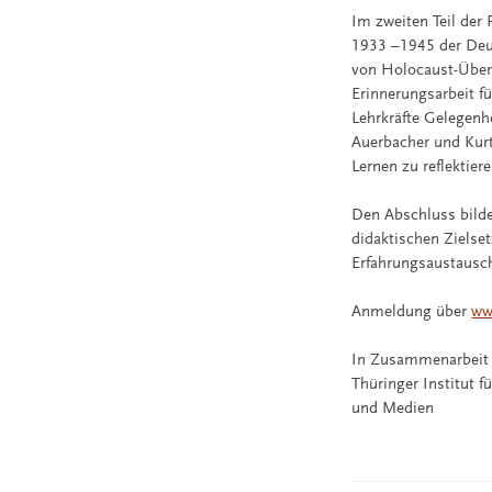
Im zweiten Teil der
1933 –1945 der Deu
von Holocaust-Über
Erinnerungsarbeit f
Lehrkräfte Gelegenh
Auerbacher und Kurt
Lernen zu reflektiere
Den Abschluss bild
didaktischen Zielse
Erfahrungsaustausc
Anmeldung über
ww
In Zusammenarbeit
Thüringer Institut f
und Medien