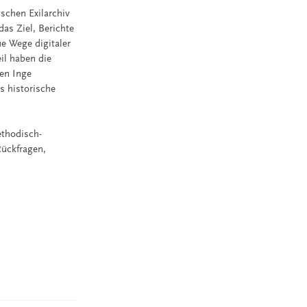
schen Exilarchiv
das Ziel, Berichte
e Wege digitaler
il haben die
den Inge
s historische
thodisch-
Rückfragen,