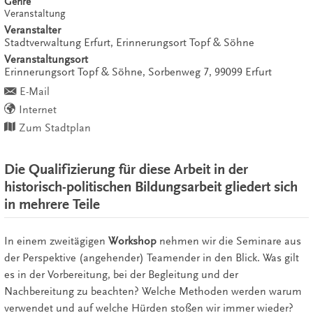
Genre
Veranstaltung
Veranstalter
Stadtverwaltung Erfurt, Erinnerungsort Topf & Söhne
Veranstaltungsort
Erinnerungsort Topf & Söhne,
Sorbenweg 7,
99099
Erfurt
E-Mail
Internet
Zum Stadtplan
Die Qualifizierung für diese Arbeit in der
historisch-politischen Bildungsarbeit gliedert sich
in mehrere Teile
In einem zweitägigen
Workshop
nehmen wir die Seminare aus
der Perspektive (angehender) Teamender in den Blick. Was gilt
es in der Vorbereitung, bei der Begleitung und der
Nachbereitung zu beachten? Welche Methoden werden warum
verwendet und auf welche Hürden stoßen wir immer wieder?