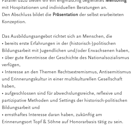
Parallel dazu bieten wir ein engmaschig begleitetes
Mentoring
mit Hospitationen und individuellen Beratungen an.
Den Abschluss bildet die
Präsentation
der selbst erarbeiteten
Konzeption.
Das Ausbildungsangebot richtet sich an Menschen, die
• bereits erste Erfahrungen in der (historisch-)politischen
Bildungsarbeit mit Jugendlichen und/oder Erwachsenen haben,
• über gute Kenntnisse der Geschichte des Nationalsozialismus
verfügen,
• Interesse an den Themen Rechtsextremismus, Antisemitismus
und Erinnerungskultur in einer multikulturellen Gesellschaft
haben,
• aufgeschlossen sind für abwechslungsreiche, reflexive und
partizipative Methoden und Settings der historisch-politischen
Bildungsarbeit und
• ernsthaftes Interesse daran haben, zukünftig am
Erinnerungsort Topf & Söhne auf Honorarbasis tätig zu sein.