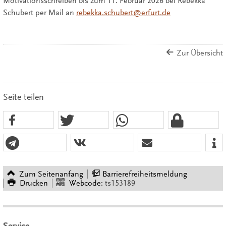
Motivationsschreiben bis zum 11. Februar 2026
bei Rebekka
Schubert per Mail an
rebekka.schubert@erfurt.de
Zur Übersicht
Seite teilen
Zum Seitenanfang
Barrierefreiheitsmeldung
Drucken
Webcode:
ts153189
Service