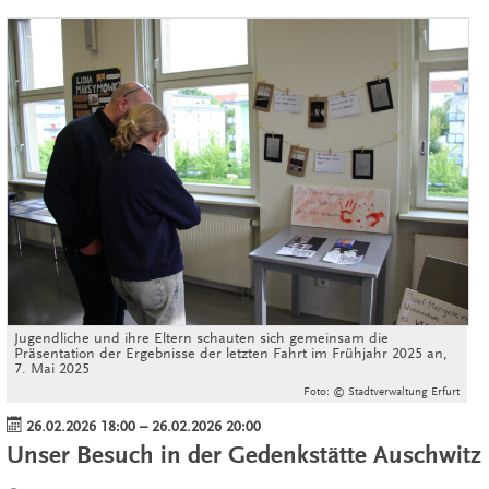
Jugendliche und ihre Eltern schauten sich gemeinsam die
Präsentation der Ergebnisse der letzten Fahrt im Frühjahr 2025 an,
7. Mai 2025
Foto: © Stadtverwaltung Erfurt
26.02.2026 18:00
–
26.02.2026 20:00
Unser Besuch in der Gedenkstätte Auschwitz