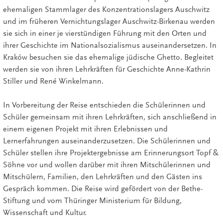
ehemaligen Stammlager des Konzentrationslagers Auschwitz
und im früheren Vernichtungslager Auschwitz-Birkenau werden
sie sich in einer je vierstündigen Führung mit den Orten und
ihrer Geschichte im Nationalsozialismus auseinandersetzen. In
Kraków besuchen sie das ehemalige jüdische Ghetto. Begleitet
werden sie von ihren Lehrkräften für Geschichte Anne-Kathrin
Stiller und René Winkelmann.
In Vorbereitung der Reise entschieden die Schülerinnen und
Schüler gemeinsam mit ihren Lehrkräften, sich anschließend in
einem eigenen Projekt mit ihren Erlebnissen und
Lernerfahrungen auseinanderzusetzen. Die Schülerinnen und
Schüler stellen ihre Projektergebnisse am Erinnerungsort Topf &
Söhne vor und wollen darüber mit ihren Mitschülerinnen und
Mitschülern, Familien, den Lehrkräften und den Gästen ins
Gespräch kommen. Die Reise wird gefördert von der Bethe-
Stiftung und vom Thüringer Ministerium für Bildung,
Wissenschaft und Kultur.