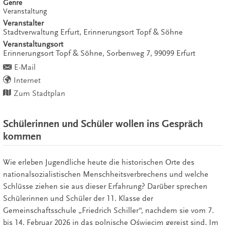
Genre
Veranstaltung
Veranstalter
Stadtverwaltung Erfurt, Erinnerungsort Topf & Söhne
Veranstaltungsort
Erinnerungsort Topf & Söhne,
Sorbenweg 7,
99099
Erfurt
E-Mail
Internet
Zum Stadtplan
Schülerinnen und Schüler wollen ins Gespräch
kommen
Wie erleben Jugendliche heute die historischen Orte des
nationalsozialistischen Menschheitsverbrechens und welche
Schlüsse ziehen sie aus dieser Erfahrung? Darüber sprechen
Schülerinnen und Schüler der 11. Klasse der
Gemeinschaftsschule „Friedrich Schiller“, nachdem sie vom 7.
bis 14. Februar 2026 in das polnische Oświęcim gereist sind. Im