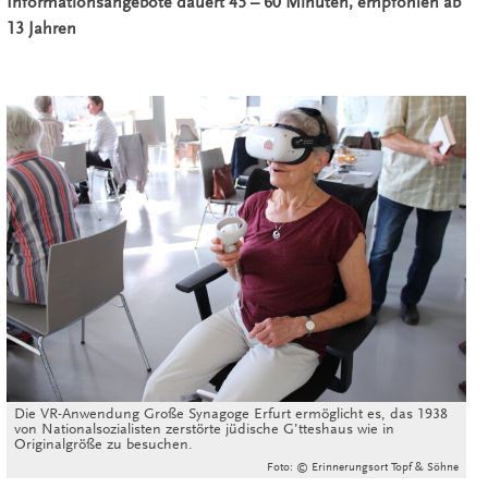
Informationsangebote dauert 45 – 60 Minuten, empfohlen ab
13 Jahren
Die VR-Anwendung Große Synagoge Erfurt ermöglicht es, das 1938
von Nationalsozialisten zerstörte jüdische G’tteshaus wie in
Originalgröße zu besuchen.
Foto: © Erinnerungsort Topf & Söhne