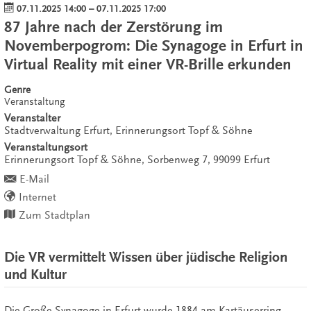
07.11.2025 14:00
–
07.11.2025 17:00
87 Jahre nach der Zerstörung im
Novemberpogrom: Die Synagoge in Erfurt in
Virtual Reality mit einer VR-Brille erkunden
Genre
Veranstaltung
Veranstalter
Stadtverwaltung Erfurt, Erinnerungsort Topf & Söhne
Veranstaltungsort
Erinnerungsort Topf & Söhne,
Sorbenweg 7,
99099
Erfurt
E-Mail
Internet
Zum Stadtplan
Die VR vermittelt Wissen über jüdische Religion
und Kultur
Die Große Synagoge in Erfurt wurde 1884 am Kartäuserring