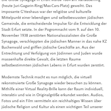
(heute Juri-Gagarin-Ring/Max-Cars-Platz) geweiht. Das
imposante G’tteshaus war der religiöse und kulturelle
Mittelpunkt einer lebendigen und selbstbewussten jüdischen
Gemeinde, die entscheidende Impulse für die Entwicklung der
Stadt Erfurt setzte. In der Pogromnacht vom 9. auf den 10.
November 1938 zerstörten Nationalsozialisten die Große
Synagoge, verschleppten die jüdischen Manner in das nahe KZ
Buchenwald und griffen jüdische Geschäfte an. Aus der
Entrechtung und Verfolgung von Jüdinnen und Juden wurde
massenhafte direkte Gewalt, die letzten Raume
selbstbestimmten jüdischen Lebens in Erfurt wurden zerstört.
Modernste Technik macht es nun möglich, die virtuell
rekonstruierte Große Synagoge wieder besuchen zu können.
Mithilfe einer Virtual Reality-Brille kann der Raum individuell,
interaktiv und wie in Originalgröße erkundet werden. Audios,
Fotos und ein Film vermitteln ein reichhaltiges Wissen über
jüdische Religion und Kultur als einen wichtigen Teil unserer