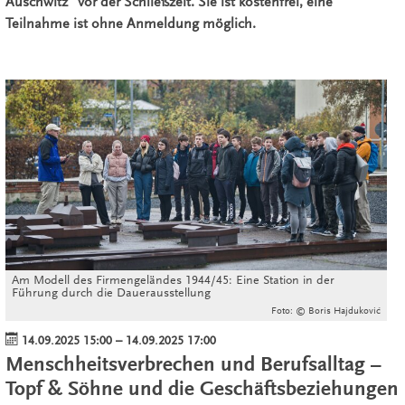
Auschwitz" vor der Schließzeit. Sie ist kostenfrei, eine
Teilnahme ist ohne Anmeldung möglich.
Am Modell des Firmengeländes 1944/45: Eine Station in der
Führung durch die Dauerausstellung
Foto: © Boris Hajduković
14.09.2025 15:00
–
14.09.2025 17:00
Menschheitsverbrechen und Berufsalltag –
Topf & Söhne und die Geschäftsbeziehungen