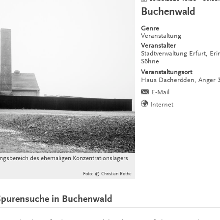
Buchenwald
Genre
Veranstaltung
Veranstalter
Stadtverwaltung Erfurt, Er
Söhne
Veranstaltungsort
Haus Dacheröden,
Anger 
E-Mail
Internet
ngsbereich des ehemaligen Konzentrationslagers
Foto: © Christian Rothe
 Spurensuche in Buchenwald