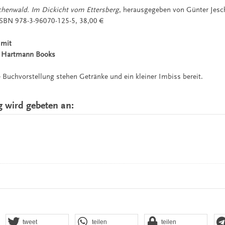
henwald. Im Dickicht vom Ettersberg
, herausgegeben von Günter Jesc
ISBN 978-3-96070-125-5, 38,00 €
 mit
in Hartmann Books
 Buchvorstellung stehen Getränke und ein kleiner Imbiss bereit.
wird gebeten an:
tweet
teilen
teilen