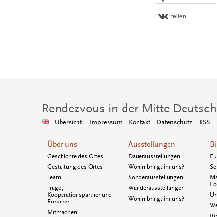
teilen
Rendezvous in der Mitte Deutsch
Übersicht
Impressum
Kontakt
Datenschutz
RSS
Über uns
Ausstellungen
Bi
Geschichte des Ortes
Dauerausstellungen
Fü
Gestaltung des Ortes
Wohin bringt ihr uns?
Se
Team
Sonderausstellungen
Ma
Fo
Träger,
Wanderausstellungen
Kooperationspartner und
Un
Wohin bringt ihr uns?
Förderer
We
Mitmachen
Bi