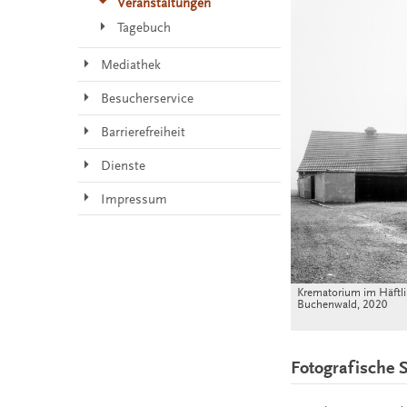
Veranstaltungen
Tagebuch
Mediathek
Besucherservice
Barrierefreiheit
Dienste
Impressum
Krematorium im Häftli
Buchenwald, 2020
Fotografische