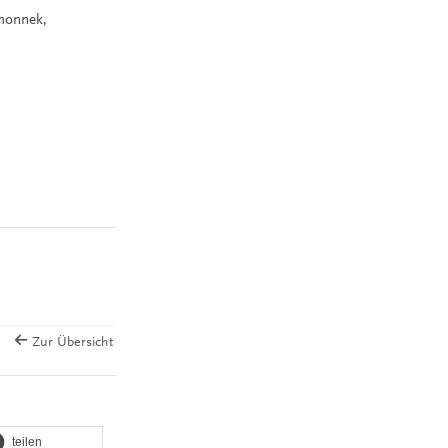
honnek,
Zur Übersicht
teilen