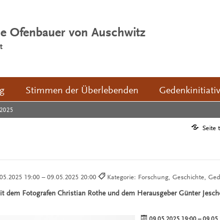
ie Ofenbauer von Auschwitz
t
ng
Stimmen der Überlebenden
Gedenkinitiati
2025
Seite 
05.2025 19:00 – 09.05.2025 20:00
Kategorie: Forschung, Geschichte, Ge
it dem Fotografen Christian Rothe und dem Herausgeber Günter Jesch
09.05.2025 19:00
–
09.05