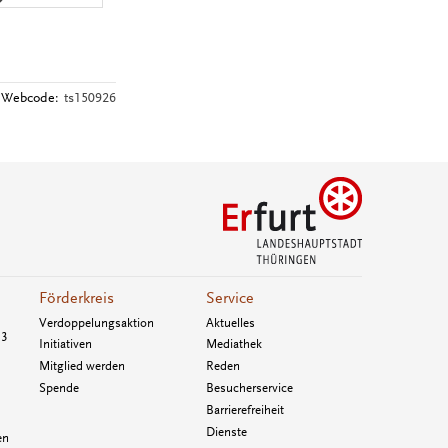
Webcode:
ts150926
Förderkreis
Service
Verdoppelungsaktion
Aktuelles
33
Initiativen
Mediathek
Mitglied werden
Reden
Spende
Besucherservice
Barrierefreiheit
Dienste
en