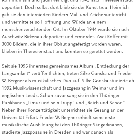
deportiert. Doch selbst dort blieb sie der Kunst treu: Heimlich
gab sie den internierten Kindern Mal- und Zeichenunterricht
und vermittelte so Hoffnung und Würde an einem
menschenverachtenden Ort. Im Oktober 1944 wurde sie nach
Auschwitz-Birkenau deportiert und ermordet. Zwei Koffer mit
3000 Bildern, die in ihrer Obhut angefertigt worden waren,
blieben in Theresienstadt und konnten so gerettet werden.
Seit sie 1996 ihr erstes gemeinsames Album „Entdeckung der
Langsamkeit“ veröffentlichten, treten Silke Gonska und Frieder
W. Bergner als musikalisches Duo auf. Silke Gonska studierte ab
1992 Musikwissenschaft und Jazzgesang in Weimar und im
englischen Leeds. Schon zuvor sang sie in den Thüringer
Punkbands „Timur und sein Trupp“ und „Reich und Schön“.
Neben ihrer Konzerttätigkeit unterrichtet sie Gesang an der
Universität Erfurt. Frieder W. Bergner erhielt seine erste
musikalische Ausbildung bei den Thüringer Sängerknaben,
studierte Jazzposaune in Dresden und war danach als