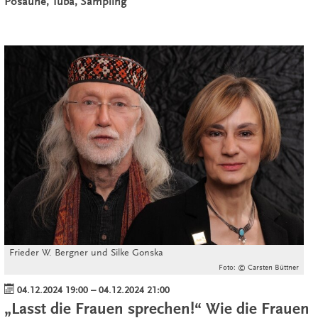
Posaune, Tuba, Sampling
Frieder W. Bergner und Silke Gonska
Foto: © Carsten Büttner
04.12.2024 19:00
–
04.12.2024 21:00
„Lasst die Frauen sprechen!“ Wie die Frauen