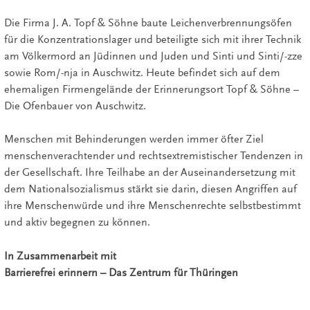
Die Firma J. A. Topf & Söhne baute Leichenverbrennungsöfen
für die Konzentrationslager und beteiligte sich mit ihrer Technik
am Völkermord an Jüdinnen und Juden und Sinti und Sinti/-zze
sowie Rom/-nja in Auschwitz. Heute befindet sich auf dem
ehemaligen Firmengelände der Erinnerungsort Topf & Söhne –
Die Ofenbauer von Auschwitz.
Menschen mit Behinderungen werden immer öfter Ziel
menschenverachtender und rechtsextremistischer Tendenzen in
der Gesellschaft. Ihre Teilhabe an der Auseinandersetzung mit
dem Nationalsozialismus stärkt sie darin, diesen Angriffen auf
ihre Menschenwürde und ihre Menschenrechte selbstbestimmt
und aktiv begegnen zu können.
In Zusammenarbeit mit
Barrierefrei erinnern – Das Zentrum für Thüringen