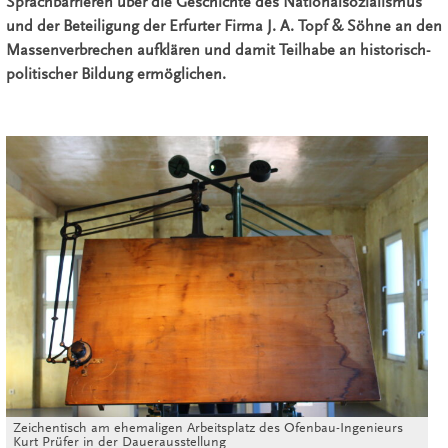
Sprachbarrieren über die Geschichte des Nationalsozialismus
und der Beteiligung der Erfurter Firma J. A. Topf & Söhne an den
Massenverbrechen aufklären und damit Teilhabe an historisch-
politischer Bildung ermöglichen.
Zeichentisch am ehemaligen Arbeitsplatz des Ofenbau-Ingenieurs
Kurt Prüfer in der Dauerausstellung