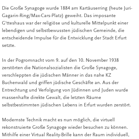
Die Große Synagoge wurde 1884 am Kartäuserring (heute Juri-
Gagarin-Ring/Max-Cars-Platz) geweiht. Das imposante
G‘tteshaus war der religiöse und kulturelle Mittelpunkt einer
lebendigen und selbstbewussten jüdischen Gemeinde, die
entscheidende Impulse für die Entwicklung der Stadt Erfurt
setzte.
In der Pogromnacht vom 9. auf den 10. November 1938
zerstörten die Nationalsozialisten die Große Synagoge,
verschleppten die jüdischen Männer in das nahe KZ
Buchenwald und griffen jüdische Geschäfte an. Aus der
Entrechtung und Verfolgung von Jüdinnen und Juden wurde
massenhafte direkte Gewalt, die letzten Räume
selbstbestimmten jüdischen Lebens in Erfurt wurden zerstört.
Modernste Technik macht es nun möglich, die virtuell
rekonstruierte Große Synagoge wieder besuchen zu können.
Mithilfe einer Virtual Reality-Brille kann der Raum individuell,