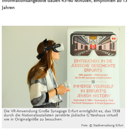
Informationsangebote dauert 45–60 Minuten, empfohlen ab 13
Jahren
Die VR-Anwendung Große Synagoge Erfurt ermöglicht es, das 1938
durch die Nationalsozialisten zerstörte jüdische G‘tteshaus virtuell
wie in Originalgröße zu besuchen.
Foto: © Stadtverwaltung Erfurt