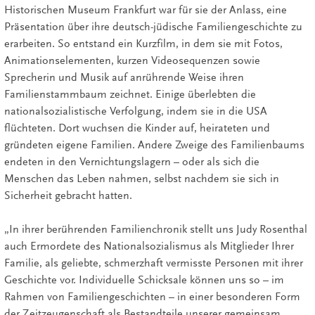
Historischen Museum Frankfurt war für sie der Anlass, eine
Präsentation über ihre deutsch-jüdische Familiengeschichte zu
erarbeiten. So entstand ein Kurzfilm, in dem sie mit Fotos,
Animationselementen, kurzen Videosequenzen sowie
Sprecherin und Musik auf anrührende Weise ihren
Familienstammbaum zeichnet. Einige überlebten die
nationalsozialistische Verfolgung, indem sie in die USA
flüchteten. Dort wuchsen die Kinder auf, heirateten und
gründeten eigene Familien. Andere Zweige des Familienbaums
endeten in den Vernichtungslagern – oder als sich die
Menschen das Leben nahmen, selbst nachdem sie sich in
Sicherheit gebracht hatten.
„In ihrer berührenden Familienchronik stellt uns Judy Rosenthal
auch Ermordete des Nationalsozialismus als Mitglieder Ihrer
Familie, als geliebte, schmerzhaft vermisste Personen mit ihrer
Geschichte vor. Individuelle Schicksale können uns so – im
Rahmen von Familiengeschichten – in einer besonderen Form
der Zeitzeugenschaft als Bestandteile unserer gemeinsam