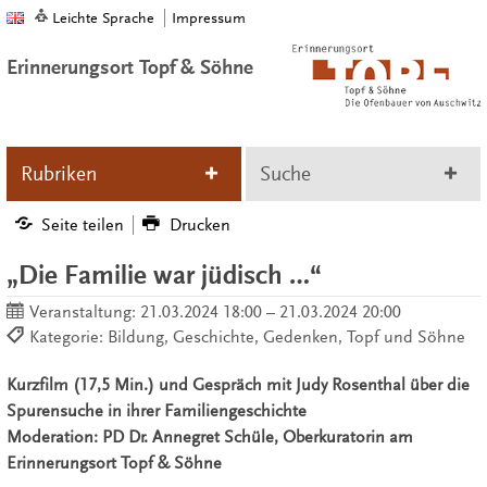
Leichte Sprache
Impressum
Erinnerungsort Topf & Söhne
Rubriken
Suche
Seite teilen
Drucken
„Die Familie war jüdisch …“
Veranstaltung:
21.03.2024 18:00 – 21.03.2024 20:00
Kategorie: Bildung, Geschichte, Gedenken, Topf und Söhne
Kurzfilm (17,5 Min.) und Gespräch mit Judy Rosenthal über die
Spurensuche in ihrer Familiengeschichte
Moderation: PD Dr. Annegret Schüle, Oberkuratorin am
Erinnerungsort Topf & Söhne