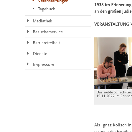
Veranstaltungen
1938 im Erinnerungs
Tagebuch
an den großen jüdis
Mediathek
VERANSTALTUNG W
Besucherservice
Barrierefreiheit
Dienste
Impressum
Das siebte Schach-Ge
19.11.2022 im Erinne
Als Ignaz Kolisch i
so auch die Familie