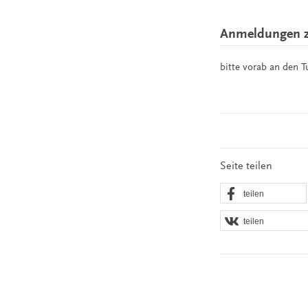
Anmeldungen z
bitte vorab an den 
Seite teilen
teilen
teilen