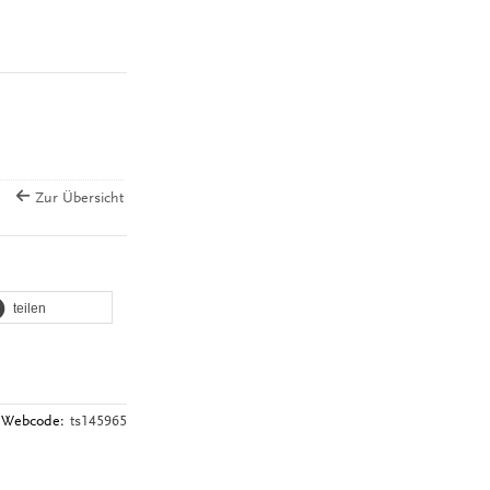
Zur Übersicht
teilen
Webcode:
ts145965