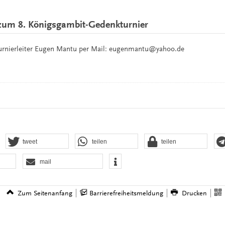
um 8. Königsgambit-Gedenkturnier
Turnierleiter Eugen Mantu per Mail: eugenmantu@yahoo.de
tweet
teilen
teilen
mail
Zum Seitenanfang
Barrierefreiheitsmeldung
Drucken