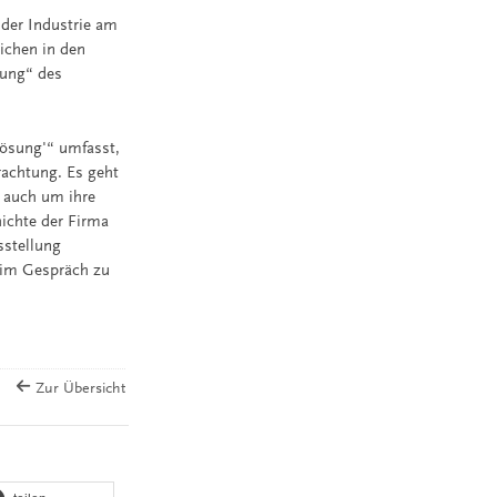
 der Industrie am
ichen in den
rung“ des
lösung'“ umfasst,
rachtung. Es geht
s auch um ihre
ichte der Firma
sstellung
 im Gespräch zu
Zur Übersicht