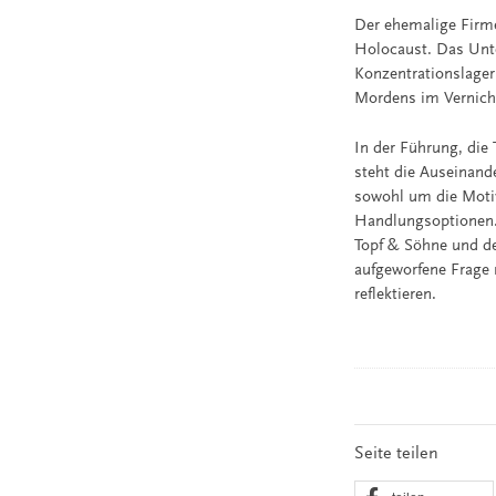
Der ehemalige Firmen
Holocaust. Das Unte
Konzentrationslager
Mordens im Vernicht
In der Führung, die
steht die Auseinand
sowohl um die Motiv
Handlungsoptionen. 
Topf & Söhne und de
aufgeworfene Frage 
reflektieren.
Seite teilen