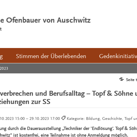
ie Ofenbauer von Auschwitz
t
ng
Stimmen der Überlebenden
Gedenkinitiati
2023
Seite 
erbrechen und Berufsalltag – Topf & Söhne 
ziehungen zur SS
10.2023 15:00 – 29.10.2023 17:00
Kategorie: Bildung, Geschichte, Topf 
rung durch die Dauerausstellung „Techniker der 'Endlösung'. Topf & Söh
witz" ist kostenfrei, eine Teilnahme ist ohne Anmeldung möglich.