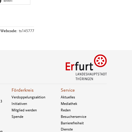
teilen
Webcode:
ts145777
Förderkreis
Service
Verdoppelungsaktion
Aktuelles
33
Initiativen
Mediathek
Mitglied werden
Reden
Spende
Besucherservice
Barrierefreiheit
Dienste
en