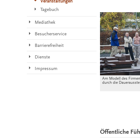
Veranstaltungen
Tagebuch
Mediathek
Besucherservice
Barrierefreiheit
Dienste
Impressum
Am Modell des Firmeng
durch die Dauerausste
Öffentliche Fü