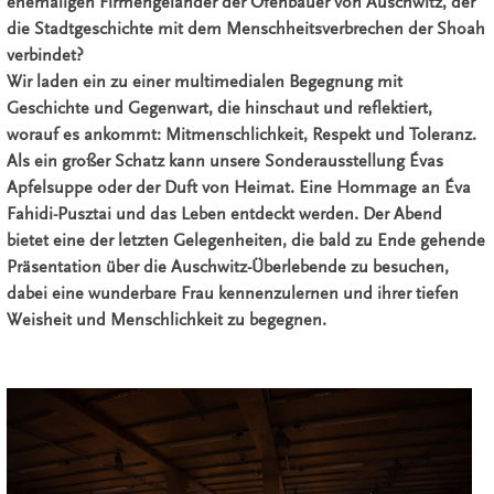
ehemaligen Firmengeländer der Ofenbauer von Auschwitz, der
die Stadtgeschichte mit dem Menschheitsverbrechen der Shoah
verbindet?
Wir laden ein zu einer multimedialen Begegnung mit
Geschichte und Gegenwart, die hinschaut und reflektiert,
worauf es ankommt: Mitmenschlichkeit, Respekt und Toleranz.
Als ein großer Schatz kann unsere Sonderausstellung Évas
Apfelsuppe oder der Duft von Heimat. Eine Hommage an Éva
Fahidi-Pusztai und das Leben entdeckt werden. Der Abend
bietet eine der letzten Gelegenheiten, die bald zu Ende gehende
Präsentation über die Auschwitz-Überlebende zu besuchen,
dabei eine wunderbare Frau kennenzulernen und ihrer tiefen
Weisheit und Menschlichkeit zu begegnen.