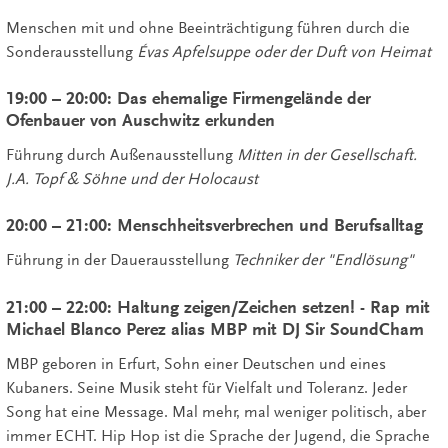
Menschen mit und ohne Beeinträchtigung führen durch die
Sonderausstellung
Évas Apfelsuppe oder der Duft von Heimat
19:00 – 20:00: Das ehemalige Firmengelände der
Ofenbauer von Auschwitz erkunden
Führung durch Außenausstellung
Mitten in der Gesellschaft.
J.A. Topf & Söhne und der Holocaust
20:00 – 21:00: Menschheitsverbrechen und Berufsalltag
Führung in der Dauerausstellung
Techniker der "Endlösung"
21:00 – 22:00: Haltung zeigen/Zeichen setzen! - Rap mit
Michael Blanco Perez alias MBP mit DJ Sir SoundCham
MBP geboren in Erfurt, Sohn einer Deutschen und eines
Kubaners. Seine Musik steht für Vielfalt und Toleranz. Jeder
Song hat eine Message. Mal mehr, mal weniger politisch, aber
immer ECHT. Hip Hop ist die Sprache der Jugend, die Sprache