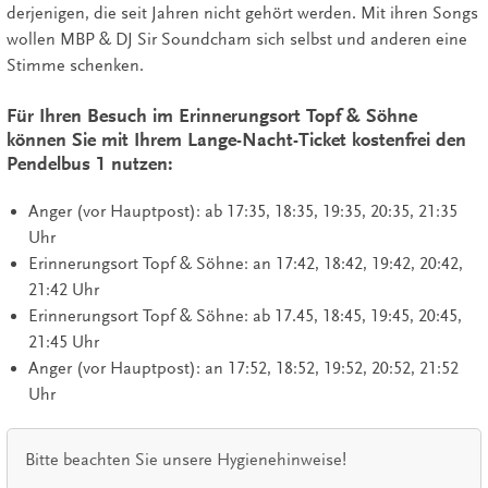
derjenigen, die seit Jahren nicht gehört werden. Mit ihren Songs
wollen MBP & DJ Sir Soundcham sich selbst und anderen eine
Stimme schenken.
Für Ihren Besuch im Erinnerungsort Topf & Söhne
können Sie mit Ihrem Lange-Nacht-Ticket kostenfrei den
Pendelbus 1 nutzen:
Anger (vor Hauptpost): ab 17:35, 18:35, 19:35, 20:35, 21:35
Uhr
Erinnerungsort Topf & Söhne: an 17:42, 18:42, 19:42, 20:42,
21:42 Uhr
Erinnerungsort Topf & Söhne: ab 17.45, 18:45, 19:45, 20:45,
21:45 Uhr
Anger (vor Hauptpost): an 17:52, 18:52, 19:52, 20:52, 21:52
Uhr
Bitte beachten Sie unsere Hygienehinweise!