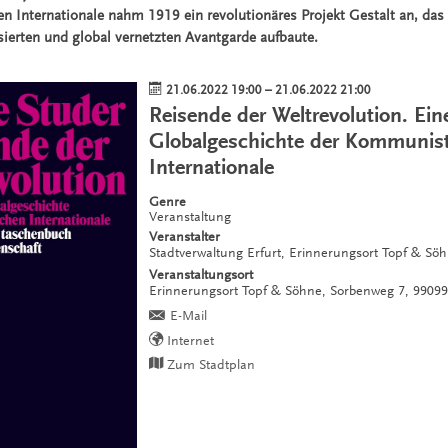
 Internationale nahm 1919 ein revolutionäres Projekt Gestalt an, das 
sierten und global vernetzten Avantgarde aufbaute.
21.06.2022 19:00
–
21.06.2022 21:00
Reisende der Weltrevolution. Ein
Globalgeschichte der Kommunis
Internationale
Genre
Veranstaltung
Veranstalter
Stadtverwaltung Erfurt, Erinnerungsort Topf & Sö
Veranstaltungsort
Erinnerungsort Topf & Söhne,
Sorbenweg 7,
99099
E-Mail
Internet
Zum Stadtplan