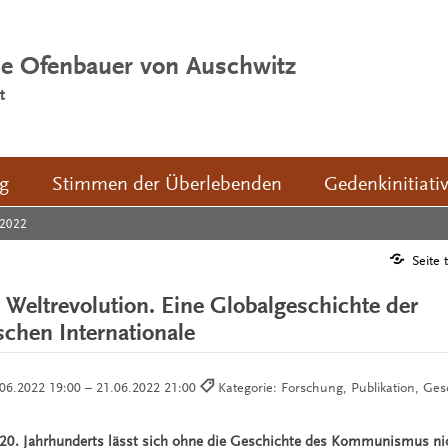
ie Ofenbauer von Auschwitz
t
ng
Stimmen der Überlebenden
Gedenkinitiati
2022
Seite 
 Weltrevolution. Eine Globalgeschichte der
chen Internationale
06.2022 19:00 – 21.06.2022 21:00
Kategorie: Forschung, Publikation, Ges
20. Jahrhunderts lässt sich ohne die Geschichte des Kommunismus nic