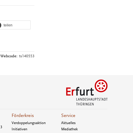
teilen
Webcode:
ts140553
Förderkreis
Service
Verdoppelungsaktion
Aktuelles
33
Initiativen
Mediathek