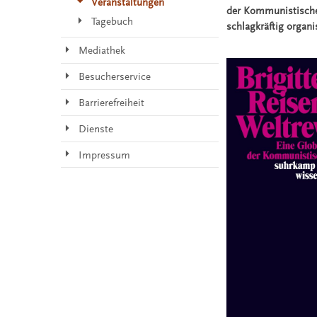
Veranstaltungen
der Kommunistischen
Tagebuch
schlagkräftig organi
Mediathek
Besucherservice
Barrierefreiheit
Dienste
Impressum