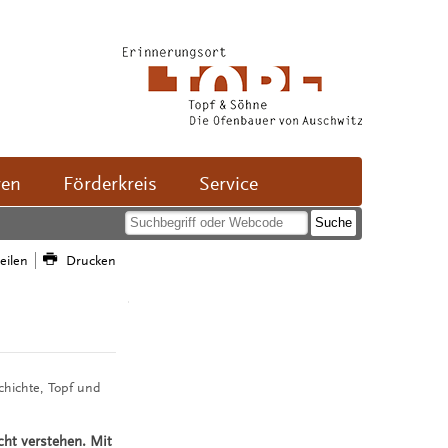
ven
Förderkreis
Service
teilen
Drucken
chichte, Topf und
ht verstehen. Mit