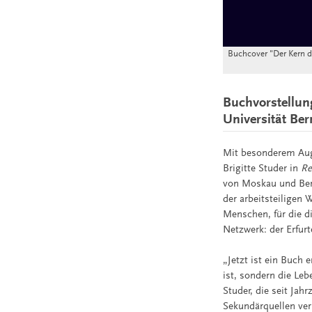
Buchcover "Der Kern 
Buchvorstellung
Universität Ber
Mit besonderem Aug
Brigitte Studer in
Re
von Moskau und Berl
der arbeitsteiligen
Menschen, für die di
Netzwerk: der Erfur
„Jetzt ist ein Buch
ist, sondern die Leb
Studer, die seit Ja
Sekundärquellen ve