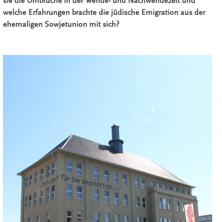
sie die Umbrüche in der Wende- und Nachwendezeit und
welche Erfahrungen brachte die jüdische Emigration aus der
ehemaligen Sowjetunion mit sich?