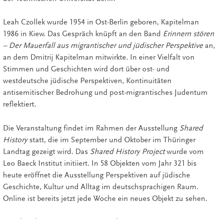
Leah Czollek wurde 1954 in Ost-Berlin geboren, Kapitelman
1986 in Kiew. Das Gespräch knüpft an den Band
Erinnern stören
– Der Mauerfall aus migrantischer und jüdischer Perspektive
an,
an dem Dmitrij Kapitelman mitwirkte. In einer Vielfalt von
Stimmen und Geschichten wird dort über ost- und
westdeutsche jüdische Perspektiven, Kontinuitäten
antisemitischer Bedrohung und post-migrantisches Judentum
reflektiert.
Die Veranstaltung findet im Rahmen der Ausstellung
Shared
History
statt, die im September und Oktober im Thüringer
Landtag gezeigt wird. Das
Shared History Project
wurde vom
Leo Baeck Institut initiiert. In 58 Objekten vom Jahr 321 bis
heute eröffnet die Ausstellung Perspektiven auf jüdische
Geschichte, Kultur und Alltag im deutschsprachigen Raum.
Online ist bereits jetzt jede Woche ein neues Objekt zu sehen.