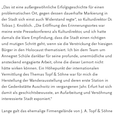
„Das ist eine außergewöhnliche Erfolgsgeschichte für einen
problematischen Ort, gegen dessen dauerhafte Markierung in
der Stadt sich einst auch Widerstand regte“, so Kulturdirektor Dr.
Tobias J. Knoblich. „Die Eröffnung des Erinnerungsortes war
meine erste Pressekonferenz als Kulturdirektor, und ich hatte
damals die klare Empfindung, dass die Stadt einen richtigen
und mutigen Schritt geht, wenn sie die Verstrickung der hiesigen
Bürger in den Holocaust thematisiert. Ich bin dem Team um
Annegret Schüle dankbar für seine profunde, unermüdliche und
ansteckend engagierte Arbeit, ohne die dieser Lernort nicht
hätte wirken können. Ein Höhepunkt der internationalen
Vermittlung des Themas Topf & Söhne war für mich die
Herstellung der Wanderausstellung und deren erste Station in
der Gedenkstätte Auschwitz im vergangenen Jahr. Erfurt hat sich
damit als geschichtsbewusste, an Aufarbeitung und Versöhnung
interessierte Stadt exponiert.“
Lange galt das ehemalige Firmengelände von J. A. Topf & Söhne