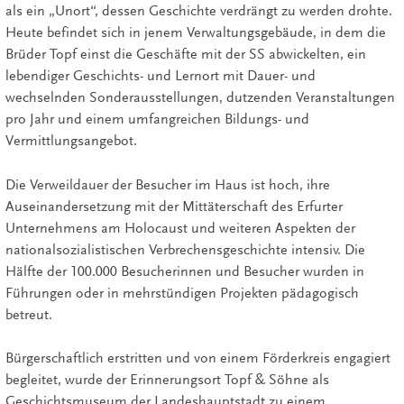
als ein „Unort“, dessen Geschichte verdrängt zu werden drohte.
Heute befindet sich in jenem Verwaltungsgebäude, in dem die
Brüder Topf einst die Geschäfte mit der SS abwickelten, ein
lebendiger Geschichts- und Lernort mit Dauer- und
wechselnden Sonderausstellungen, dutzenden Veranstaltungen
pro Jahr und einem umfangreichen Bildungs- und
Vermittlungsangebot.
Die Verweildauer der Besucher im Haus ist hoch, ihre
Auseinandersetzung mit der Mittäterschaft des Erfurter
Unternehmens am Holocaust und weiteren Aspekten der
nationalsozialistischen Verbrechensgeschichte intensiv. Die
Hälfte der 100.000 Besucherinnen und Besucher wurden in
Führungen oder in mehrstündigen Projekten pädagogisch
betreut.
Bürgerschaftlich erstritten und von einem Förderkreis engagiert
begleitet, wurde der Erinnerungsort Topf & Söhne als
Geschichtsmuseum der Landeshauptstadt zu einem