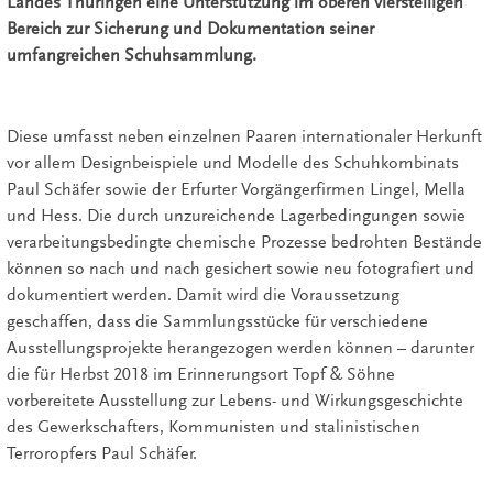
Landes Thüringen eine Unterstützung im oberen vierstelligen
Bereich zur Sicherung und Dokumentation seiner
umfangreichen Schuhsammlung.
Diese umfasst neben einzelnen Paaren internationaler Herkunft
vor allem Designbeispiele und Modelle des Schuhkombinats
Paul Schäfer sowie der Erfurter Vorgängerfirmen Lingel, Mella
und Hess. Die durch unzureichende Lagerbedingungen sowie
verarbeitungsbedingte chemische Prozesse bedrohten Bestände
können so nach und nach gesichert sowie neu fotografiert und
dokumentiert werden. Damit wird die Voraussetzung
geschaffen, dass die Sammlungsstücke für verschiedene
Ausstellungsprojekte herangezogen werden können – darunter
die für Herbst 2018 im Erinnerungsort Topf & Söhne
vorbereitete Ausstellung zur Lebens- und Wirkungsgeschichte
des Gewerkschafters, Kommunisten und stalinistischen
Terroropfers Paul Schäfer.