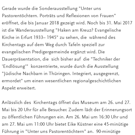
Gerade wurde die Sonderausstellung "Unter uns
Pastorentöchtern. Porträts und Reflexionen von Frauen"
eröffnet, die bis Januar 2018 gezeigt wird. Noch bis 31. Mai 2017
ist die Wanderausstellung "Haken am Kreuz? Evangelische
Kirche in Erfurt 1933– 1945" zu sehen, die während des
Kirchentags auf dem Weg durch Tafeln speziell zur
evangelischen Predigergemeinde ergänzt wird. Die
Dauerpräsentation, die sich bisher auf die "Techniker der
'Endlösung'" konzentrierte, wurde durch die Ausstellung
"Jüdische Nachbarn in Thüringen. Integriert, ausgegrenzt,
ermordet" um einen wesentlichen regionalgeschichtlichen
Aspekt erweitert.
Anlässlich des Kirchentags öffnet das Museum am 26. und 27.
Mai bis 20 Uhr für alle Besucher. Zudem lädt der Erinnerungsort
zu öffentlichen Führungen ein. Am 26. Mai um 16:30 Uhr und
am 27. Mai um 11:00 Uhr bietet Eike Küstner eine 45-minütige
Führung in "Unter uns Pastorentöchtern" an. 90-minütige