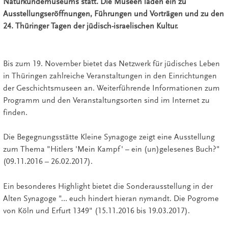
Naturkundemuseums statt. Die Museen laden ein zu
Ausstellungseröffnungen, Führungen und Vorträgen und zu den
24. Thüringer Tagen der jüdisch-israelischen Kultur.
Bis zum 19. November bietet das Netzwerk für jüdisches Leben
in Thüringen zahlreiche Veranstaltungen in den Einrichtungen
der Geschichtsmuseen an. Weiterführende Informationen zum
Programm und den Veranstaltungsorten sind im Internet zu
finden.
Die Begegnungsstätte Kleine Synagoge zeigt eine Ausstellung
zum Thema "Hitlers 'Mein Kampf' – ein (un)gelesenes Buch?"
(09.11.2016 – 26.02.2017).
Ein besonderes Highlight bietet die Sonderausstellung in der
Alten Synagoge "… euch hindert hieran nymandt. Die Pogrome
von Köln und Erfurt 1349" (15.11.2016 bis 19.03.2017).