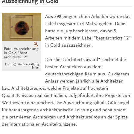
Auszeichnung in Gold
Aus 298 eingereichten Arbeiten wurde das
Label insgesamt 74 Mal vergeben. Dabei
hatte die Jury beschlossen, davon 9
Arbeiten mit dem Label "best archticts 12“
Vergrößern
in Gold auszuzeichnen.
Foto: Auszeichnung
in Gold "best
architects 12"
Der "best architects award" zeichnet die
Foto: © Stadtverwaltung
besten Architekten aus dem
Erfurt
deutschsprachigen Raum aus. Zu diesem
Anlass werden jährlich alle Architekten
bzw. Architekturbüros, welche Projekte auf höchstem
Qualitätsniveau realisiert haben, aufgefordert, ihre Projekte zum
Wettbewerb einzureichen. Die Auszeichnung gilt als Gütesiegel
für herausragende architektonische Leistung und positioniert
die prämierten Architekten und Architekturbüros an der Spitze
der internationalen Architekturszene.