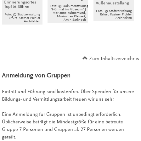
Erinnerungsortes
Außenausstellung
Foto: © Dokumentationsgruppe
Topf & Söhne
"Hör mal im Museum" |
Foto: © Stadtverwaltung
Marianne Kühnemund,
Foto: © Stadtverwaltung
Erfurt, Kastner Pichler
Maximilian Kleinert,
Erfurt, Kastner Pichler
Architekten
Amin Sarkhosh
Architekten
Zum Inhaltsverzeichnis
Anmeldung von Gruppen
Eintritt und Führung sind kostenfrei. Über Spenden für unsere
Bildungs- und Vermittlungsarbeit freuen wir uns sehr.
Eine Anmeldung für Gruppen ist unbedingt erforderlich.
Üblicherweise beträgt die Mindestgröße für eine betreute
Gruppe 7 Personen und Gruppen ab 27 Personen werden
geteilt.