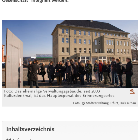
Gesellschaft" integriert werden.
Foto: Das ehemalige Verwaltungsgebäude, seit 2003
V
Kulturdenkmal, ist das Hauptexponat des Erinnerungsortes.
Foto: © Stadtverwaltung Erfurt, Dirk Urban
Inhaltsverzeichnis