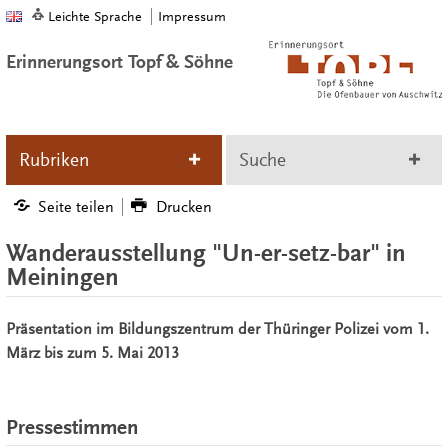
Leichte Sprache
Impressum
Erinnerungsort Topf & Söhne
Rubriken
Suche
Seite teilen
Drucken
Wanderausstellung "Un-er-setz-bar" in
Meiningen
Präsentation im Bildungszentrum der Thüringer Polizei vom 1.
März bis zum 5. Mai 2013
Pressestimmen