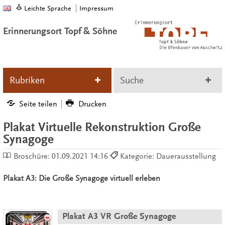
Leichte Sprache
Impressum
Erinnerungsort Topf & Söhne
Rubriken
Suche
Seite teilen
Drucken
Plakat Virtuelle Rekonstruktion Große
Synagoge
Broschüre:
01.09.2021 14:16
Kategorie: Dauerausstellung
Plakat A3: Die Große Synagoge virtuell erleben
Plakat A3 VR Große Synagoge