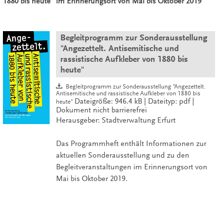
1880 bis heute" im Erinnerungsort von Mai bis Oktober 2019
Begleitprogramm zur Sonderausstellung
"Angezettelt. Antisemitische und
rassistische Aufkleber von 1880 bis
heute"
Begleitprogramm zur Sonderausstellung "Angezettelt.
Antisemitische und rassistische Aufkleber von 1880 bis
Dateigröße: 946.4 kB | Dateityp: pdf |
heute"
Dokument nicht barrierefrei
Herausgeber: Stadtverwaltung Erfurt
Das Programmheft enthält Informationen zur
aktuellen Sonderausstellung und zu den
Begleitveranstaltungen im Erinnerungsort von
Mai bis Oktober 2019.