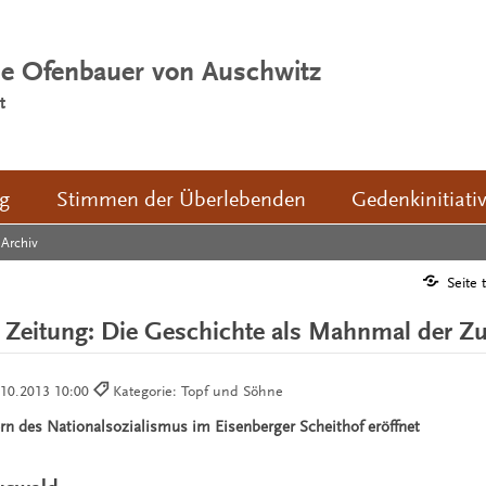
ie Ofenbauer von Auschwitz
t
ng
Stimmen der Überlebenden
Gedenkinitiati
Archiv
Seite 
 Zeitung: Die Geschichte als Mahnmal der Z
.10.2013 10:00
Kategorie: Topf und Söhne
rn des Nationalsozialismus im Eisenberger Scheithof eröffnet