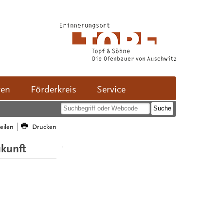
ven
Förderkreis
Service
teilen
Drucken
ukunft