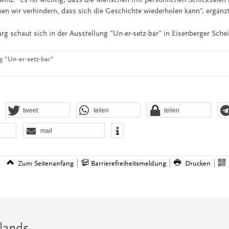
en wir verhindern, dass sich die Geschichte wiederholen kann", ergän
rg schaut sich in der Ausstellung "Un-er-setz-bar" in Eisenberger Sche
 "Un-er-setz-bar"
tweet
teilen
teilen
mail
Zum Seitenanfang
Barrierefreiheitsmeldung
Drucken
lands