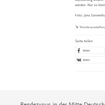
werden. Nur so könn
Foto: Jana Sonnenbu
Wanderausstellung
Seite teilen
teilen
teilen
Rendezvous in der Mitte Deutsch