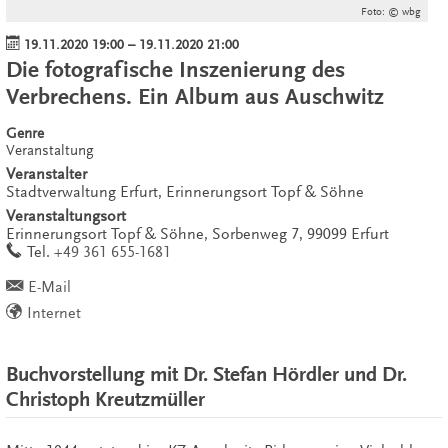
Foto: © wbg
19.11.2020 19:00
–
19.11.2020 21:00
Die fotografische Inszenierung des
Verbrechens. Ein Album aus Auschwitz
Genre
Veranstaltung
Veranstalter
Stadtverwaltung Erfurt, Erinnerungsort Topf & Söhne
Veranstaltungsort
Erinnerungsort Topf & Söhne,
Sorbenweg 7,
99099
Erfurt
work
Tel.
+49 361 655-1681
E-Mail
Internet
Buchvorstellung mit Dr. Stefan Hördler und Dr.
Christoph Kreutzmüller