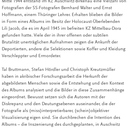
Mitte 1944 entstand im KZ Auschwitz-Birkenau eine Vielzahl von
Fotografien der SS-Fotografen Bernhard Walter und Ernst
Hoffmann, einem Thüringer Lehrer. Erhalten blieben die Bilder
in Form eines Albums im Besitz der Holocaust-Überlebenden
Lili Jacob, die es im April 1945 im befreiten KZ Mittelbau-Dora
gefunden hatte. Viele der in ihrer offenen oder subtilen
Brutalität unerträglichen Aufnahmen zeigen die Ankunft der
Deportierten, andere die Selektionen sowie Koffer und Kleidung
Verschleppter und Ermordeter.
Tal Bruttmann, Stefan Hördler und Christoph Kreutzmüller
haben in akribischer Forschungsarbeit die Herkunft der
abgebildeten Menschen sowie die Entstehung und den Kontext
des Albums analysiert und die Bilder in diese Zusammenhänge
eingeordnet. Bewusst setzen sich die Autoren mit der
Diskrepanz und den Deutungsebenen auseinander, die der
Fotografie als (miss)interpretierbarer, (schein)objektiver
Visualisierung eigen sind. Sie durchbrechen die Intention des
Albums – die Inszenierung des durchgeplanten, in Auschwitz