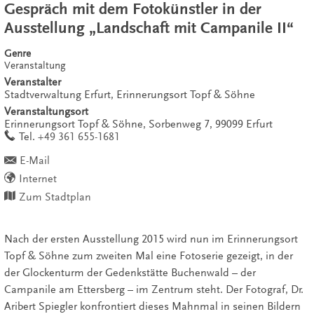
Gespräch mit dem Fotokünstler in der
Ausstellung „Landschaft mit Campanile II“
Genre
Veranstaltung
Veranstalter
Stadtverwaltung Erfurt, Erinnerungsort Topf & Söhne
Veranstaltungsort
Erinnerungsort Topf & Söhne,
Sorbenweg 7,
99099
Erfurt
work
Tel.
+49 361 655-1681
E-Mail
Internet
Zum Stadtplan
Nach der ersten Ausstellung 2015 wird nun im Erinnerungsort
Topf & Söhne zum zweiten Mal eine Fotoserie gezeigt, in der
der Glockenturm der Gedenkstätte Buchenwald – der
Campanile am Ettersberg – im Zentrum steht. Der Fotograf, Dr.
Aribert Spiegler konfrontiert dieses Mahnmal in seinen Bildern