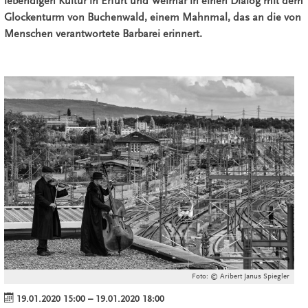
lebendigen Kultur in Erfurt und Weimar in einen Dialog mit dem
Glockenturm von Buchenwald, einem Mahnmal, das an die von
Menschen verantwortete Barbarei erinnert.
Foto: © Aribert Janus Spiegler
19.01.2020 15:00
–
19.01.2020 18:00