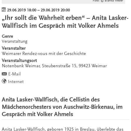
Foto: © Blanka Weber
29.06.2019 18:00
–
29.06.2019 20:00
„Ihr sollt die Wahrheit erben“ – Anita Lasker-
Wallfisch im Gespräch mit Volker Ahmels
Genre
Veranstaltung
Veranstalter
Weimarer Rendez-vous mit der Geschichte
Veranstaltungsort
Notenbank Weimar,
Steubenstraße 15,
99423
Weimar
E-Mail
Internet
Anita Lasker-Wallfisch, die Cellistin des
Mädchenorchesters von Auschwitz-Birkenau, im
Gespräch mit Volker Ahmels
Anita Lasker-Wallfisch, geboren 1925 in Breslau, überlebte das