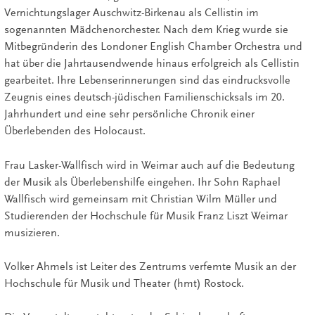
Vernichtungslager Auschwitz-Birkenau als Cellistin im
sogenannten Mädchenorchester. Nach dem Krieg wurde sie
Mitbegründerin des Londoner English Chamber Orchestra und
hat über die Jahrtausendwende hinaus erfolgreich als Cellistin
gearbeitet. Ihre Lebenserinnerungen sind das eindrucksvolle
Zeugnis eines deutsch-jüdischen Familienschicksals im 20.
Jahrhundert und eine sehr persönliche Chronik einer
Überlebenden des Holocaust.
Frau Lasker-Wallfisch wird in Weimar auch auf die Bedeutung
der Musik als Überlebenshilfe eingehen. Ihr Sohn Raphael
Wallfisch wird gemeinsam mit Christian Wilm Müller und
Studierenden der Hochschule für Musik Franz Liszt Weimar
musizieren.
Volker Ahmels ist Leiter des Zentrums verfemte Musik an der
Hochschule für Musik und Theater (hmt) Rostock.