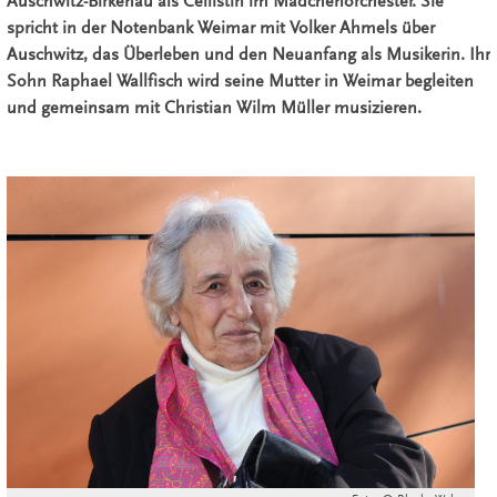
Auschwitz-Birkenau als Cellistin im Mädchenorchester. Sie
spricht in der Notenbank Weimar mit Volker Ahmels über
Auschwitz, das Überleben und den Neuanfang als Musikerin. Ihr
Sohn Raphael Wallfisch wird seine Mutter in Weimar begleiten
und gemeinsam mit Christian Wilm Müller musizieren.