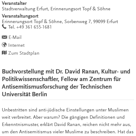
Veranstalter
Stadtverwaltung Erfurt, Erinnerungsort Topf & Söhne
Veranstaltungsort
Erinnerungsort Topf & Söhne,
Sorbenweg 7,
99099
Erfurt
work
Tel.
+49 361 655-1681
E-Mail
Internet
Zum Stadtplan
Buchvorstellung mit Dr. David Ranan, Kultur- und
Politikwissenschaftler, Fellow am Zentrum für
Antisemitismusforschung der Technischen
Universität Berlin
Unbestritten sind anti-jüdische Einstellungen unter Muslimen
weit verbreitet. Aber warum? Die gängigen Definitionen und
Erkenntnismuster, erklärt David Ranan, reichen nicht mehr aus,
um den Antisemitismus vieler Muslime zu beschreiben. Hat das