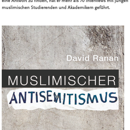
eine Antwort zu finden, hat er mehr als 70 Interviews mit jungen
muslimischen Studierenden und Akademikern geführt.