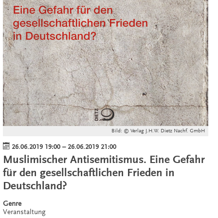
Bild: © Verlag J.H.W. Dietz Nachf. GmbH
26.06.2019 19:00
–
26.06.2019 21:00
Muslimischer Antisemitismus. Eine Gefahr
für den gesellschaftlichen Frieden in
Deutschland?
Genre
Veranstaltung