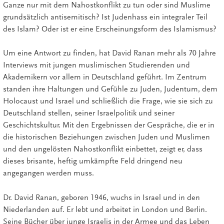
Ganze nur mit dem Nahostkonflikt zu tun oder sind Muslime
grundsätzlich antisemitisch? Ist Judenhass ein integraler Teil
des Islam? Oder ist er eine Erscheinungsform des Islamismus?
Um eine Antwort zu finden, hat David Ranan mehr als 70 Jahre
Interviews mit jungen muslimischen Studierenden und
Akademikern vor allem in Deutschland geführt. Im Zentrum
standen ihre Haltungen und Gefühle zu Juden, Judentum, dem
Holocaust und Israel und schließlich die Frage, wie sie sich zu
Deutschland stellen, seiner Israelpolitik und seiner
Geschichtskultur. Mit den Ergebnissen der Gespräche, die er in
die historischen Beziehungen zwischen Juden und Muslimen
und den ungelösten Nahostkonflikt einbettet, zeigt er, dass
dieses brisante, heftig umkämpfte Feld dringend neu
angegangen werden muss.
Dr. David Ranan, geboren 1946, wuchs in Israel und in den
Niederlanden auf. Er lebt und arbeitet in London und Berlin.
Seine Bücher über junge Israelis in der Armee und das Leben