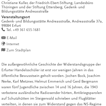
Christiane Kuller, der Friedrich-Ebert-Stiftung, Landesbüro
Thüringen und der Stiftung Ettersberg, Gedenk- und
Bildungsstätte Andreasstraße
Veranstaltungsort
Gedenk- und Bildungsstätte Andreasstraße,
Andreasstraße 37a,
99084
Erfurt
work
Tel.
+49 361 655-1681
E-Mail
Internet
Zum Stadtplan
Die außergewöhnliche Geschichte der Widerstandsgruppe der
Erfurter Handelsschüler ist erst vor wenigen Jahren in das
öffentliche Bewusstsein geholt worden. Jochen Bock, Joachim
Nerke, Karl Metzner, Helmut Emmerich und Gerd Bergmann
waren fünf Jugendliche zwischen 14 und 16 Jahren, die 1943
verbotene ausländische Radiosender hörten, Antikriegsparolen
auf Schutzhütten im Steigerwald schrieben und Flugblätter
verteilten, in denen sie zum Widerstand gegen das NS-Regime