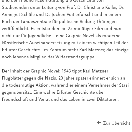
und der Friedrich-Ebert-Stiftung die Geschichte von
Studierenden unter Leitung von Prof. Dr. Christiane Kuller, Dr.
Annegret Schüle und Dr. Jochen Voit erforscht und in einem
Buch der Landeszentrale für politische Bildung Thüringen
veröffentlicht. Es entstanden ein 25-minütiger Film und nun –
nicht nur für Jugendliche – eine Graphic Novel als moderne
künstlerische Auseinandersetzung mit einem wichtigen Teil der
Erfurter Geschichte. Im Zentrum steht Karl Metzner, das einzige
noch lebende Mitglied der Widerstandsgruppe.
Der Inhalt der Graphic Novel: 1943 tippt Karl Metzner
Flugblätter gegen die Nazis. 20 Jahre später erinnert er sich an
die todesmutige Aktion, während er einem Vernehmer der Stasi
gegenübersitzt. Eine wahre Erfurter Geschichte über
Freundschaft und Verrat und das Leben in zwei Diktaturen.
Zur Übersicht