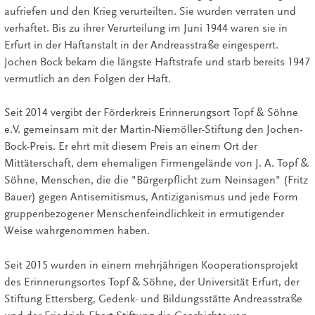
aufriefen und den Krieg verurteilten. Sie wurden verraten und
verhaftet. Bis zu ihrer Verurteilung im Juni 1944 waren sie in
Erfurt in der Haftanstalt in der Andreasstraße eingesperrt.
Jochen Bock bekam die längste Haftstrafe und starb bereits 1947
vermutlich an den Folgen der Haft.
Seit 2014 vergibt der Förderkreis Erinnerungsort Topf & Söhne
e.V. gemeinsam mit der Martin-Niemöller-Stiftung den Jochen-
Bock-Preis. Er ehrt mit diesem Preis an einem Ort der
Mittäterschaft, dem ehemaligen Firmengelände von J. A. Topf &
Söhne, Menschen, die die "Bürgerpflicht zum Neinsagen" (Fritz
Bauer) gegen Antisemitismus, Antiziganismus und jede Form
gruppenbezogener Menschenfeindlichkeit in ermutigender
Weise wahrgenommen haben.
Seit 2015 wurden in einem mehrjährigen Kooperationsprojekt
des Erinnerungsortes Topf & Söhne, der Universität Erfurt, der
Stiftung Ettersberg, Gedenk- und Bildungsstätte Andreasstraße