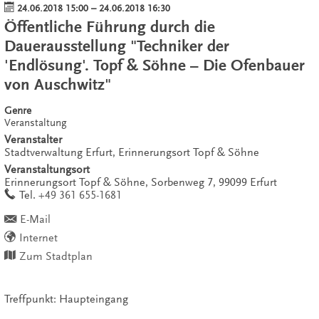
24.06.2018 15:00
–
24.06.2018 16:30
Öffentliche Führung durch die
Dauerausstellung "Techniker der
'Endlösung'. Topf & Söhne – Die Ofenbauer
von Auschwitz"
Genre
Veranstaltung
Veranstalter
Stadtverwaltung Erfurt, Erinnerungsort Topf & Söhne
Veranstaltungsort
Erinnerungsort Topf & Söhne,
Sorbenweg 7,
99099
Erfurt
work
Tel.
+49 361 655-1681
E-Mail
Internet
Zum Stadtplan
Treffpunkt: Haupteingang