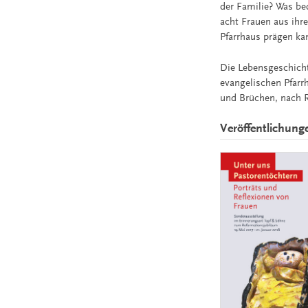
der Familie? Was bed
acht Frauen aus ihre
Pfarrhaus prägen ka
Die Lebensgeschich
evangelischen Pfarr
und Brüchen, nach 
Veröffentlichung