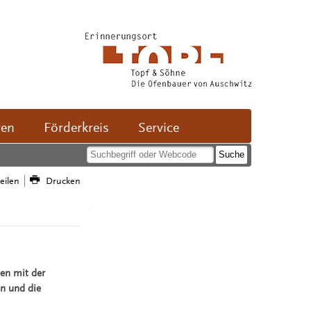
ven
Förderkreis
Service
teilen
Drucken
en mit der
n und die