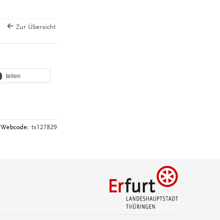
Zur Übersicht
teilen
Webcode:
ts127829