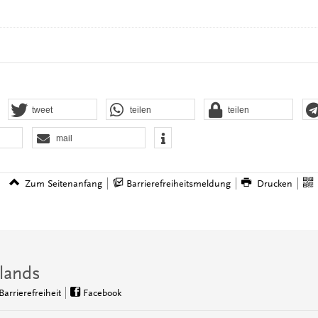
tweet
teilen
teilen
mail
Zum Seitenanfang
Barrierefreiheitsmeldung
Drucken
lands
Barrierefreiheit
Facebook