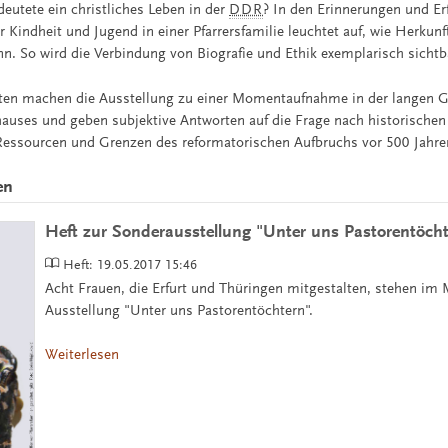
eutete ein christliches Leben in der
DDR
? In den Erinnerungen und Er
r Kindheit und Jugend in einer Pfarrersfamilie leuchtet auf, wie Herkun
nn. So wird die Verbindung von Biografie und Ethik exemplarisch sichtb
ten machen die Ausstellung zu einer Momentaufnahme in der langen G
hauses und geben subjektive Antworten auf die Frage nach historischen
Ressourcen und Grenzen des reformatorischen Aufbruchs vor 500 Jahre
en
Heft zur Sonderausstellung "Unter uns Pastorentöch
Heft:
19.05.2017 15:46
Acht Frauen, die Erfurt und Thüringen mitgestalten, stehen im 
Ausstellung "Unter uns Pastorentöchtern".
Weiterlesen