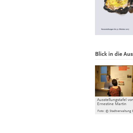
Blick in die Au
Ausstellungstafel vo
Ernestine Martin
Foto: © Stadtverwaltung E