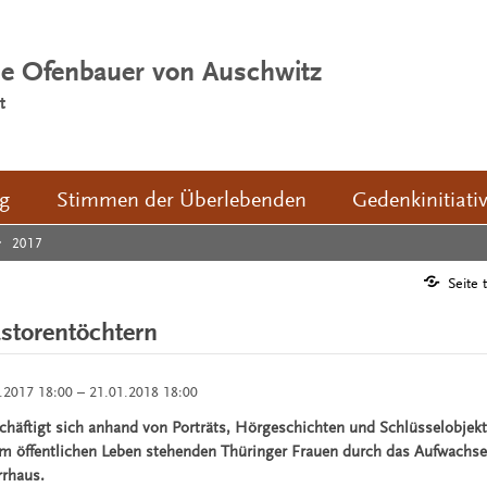
ie Ofenbauer von Auschwitz
t
ng
Stimmen der Überlebenden
Gedenkinitiati
2017
Seite 
storentöchtern
.2017 18:00 – 21.01.2018 18:00
chäftigt sich anhand von Porträts, Hörgeschichten und Schlüsselobjekt
m öffentlichen Leben stehenden Thüringer Frauen durch das Aufwachse
rrhaus.