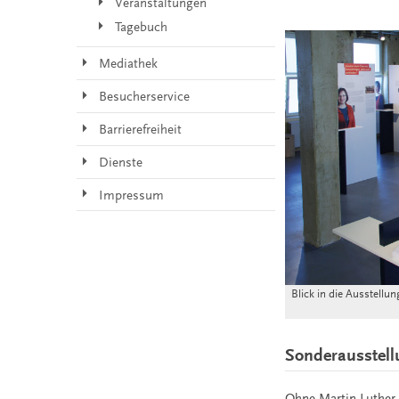
Veranstaltungen
Tagebuch
Mediathek
Besucherservice
Barrierefreiheit
Dienste
Impressum
Blick in die Ausstellu
Sonderausstel
Ohne Martin Luther g