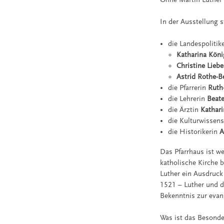
In der Ausstellung 
die Landespolitik
Katharina Köni
Christine Lieb
Astrid Rothe-B
die Pfarrerin
Ruth
die Lehrerin
Beat
die Ärztin
Kathari
die Kulturwissens
die Historikerin
A
Das Pfarrhaus ist we
katholische Kirche 
Luther ein Ausdruck
1521 – Luther und d
Bekenntnis zur evan
Was ist das Besonder