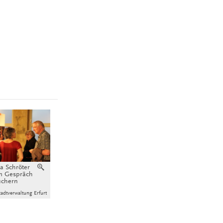
a Schröter
Vergrößern
im Gespräch
uchern
adtverwaltung Erfurt