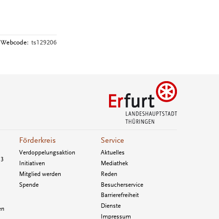
Webcode:
ts129206
Förderkreis
Service
Verdoppelungsaktion
Aktuelles
33
Initiativen
Mediathek
Mitglied werden
Reden
Spende
Besucherservice
Barrierefreiheit
Dienste
en
Impressum