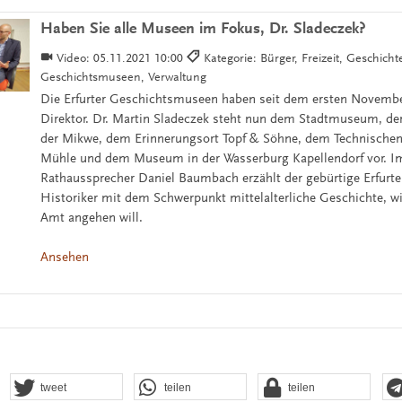
Haben Sie alle Museen im Fokus, Dr. Sladeczek?
Video:
05.11.2021 10:00
Kategorie: Bürger, Freizeit, Geschicht
Geschichtsmuseen, Verwaltung
Die Erfurter Geschichtsmuseen haben seit dem ersten Novemb
Direktor. Dr. Martin Sladeczek steht nun dem Stadtmuseum, de
der Mikwe, dem Erinnerungsort Topf & Söhne, dem Technisch
Mühle und dem Museum in der Wasserburg Kapellendorf vor. Im
Rathaussprecher Daniel Baumbach erzählt der gebürtige Erfurt
Historiker mit dem Schwerpunkt mittelalterliche Geschichte, wi
Amt angehen will.
Ansehen
tweet
teilen
teilen