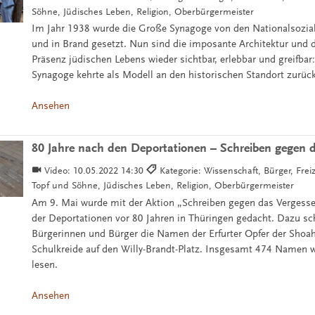
Söhne, Jüdisches Leben, Religion, Oberbürgermeister
Im Jahr 1938 wurde die Große Synagoge von den Nationalsozial
und in Brand gesetzt. Nun sind die imposante Architektur und d
Präsenz jüdischen Lebens wieder sichtbar, erlebbar und greifbar
Synagoge kehrte als Modell an den historischen Standort zurück
Ansehen
80 Jahre nach den Deportationen – Schreiben gegen 
Video:
10.05.2022 14:30
Kategorie: Wissenschaft, Bürger, Freiz
Topf und Söhne, Jüdisches Leben, Religion, Oberbürgermeister
Am 9. Mai wurde mit der Aktion „Schreiben gegen das Vergess
der Deportationen vor 80 Jahren in Thüringen gedacht. Dazu sc
Bürgerinnen und Bürger die Namen der Erfurter Opfer der Shoa
Schulkreide auf den Willy-Brandt-Platz. Insgesamt 474 Namen w
lesen.
Ansehen