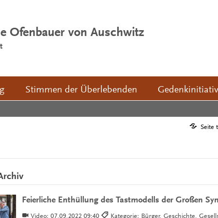
ie Ofenbauer von Auschwitz
t
ng
Stimmen der Überlebenden
Gedenkinitiati
Seite 
Archiv
Feierliche Enthüllung des Tastmodells der Großen Sy
Video:
07.09.2022 09:40
Kategorie: Bürger, Geschichte, Gesell