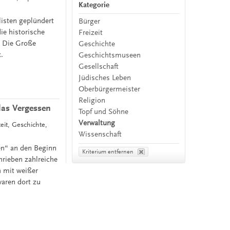
Kategorie
isten geplündert
Bürger
ie historische
Freizeit
: Die Große
Geschichte
.
Geschichtsmuseen
Gesellschaft
Jüdisches Leben
Oberbürgermeister
Religion
das Vergessen
Topf und Söhne
Verwaltung
eit, Geschichte,
Wissenschaft
en“ an den Beginn
Kriterium entfernen
hrieben zahlreiche
h mit weißer
aren dort zu