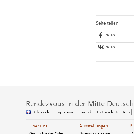
Seite teilen
teilen
teilen
Rendezvous in der Mitte Deutsch
Übersicht
Impressum
Kontakt
Datenschutz
RSS
Über uns
Ausstellungen
Bi
Geschichte des Ortes
Dauerausstellungen
Fü