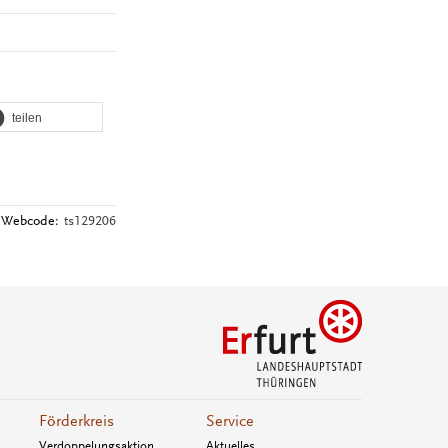
teilen
Webcode:
ts129206
Förderkreis
Service
Verdoppelungsaktion
Aktuelles