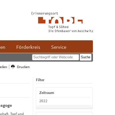
ven
Förderkreis
Service
teilen
Drucken
Filter
Zeitraum
2022
nagoge
schaft, Topf und