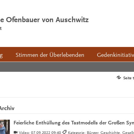
ie Ofenbauer von Auschwitz
t
ng
Stimmen der Überlebenden
Gedenkinitiati
Seite 
Archiv
Feierliche Enthüllung des Tastmodells der Großen Sy
Video:
07.09.2022 09:40
Kategorie: Bürger, Geschichte, Gesell