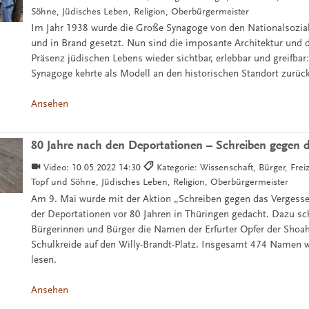
Söhne, Jüdisches Leben, Religion, Oberbürgermeister
Im Jahr 1938 wurde die Große Synagoge von den Nationalsozial
und in Brand gesetzt. Nun sind die imposante Architektur und d
Präsenz jüdischen Lebens wieder sichtbar, erlebbar und greifbar
Synagoge kehrte als Modell an den historischen Standort zurück
Ansehen
80 Jahre nach den Deportationen – Schreiben gegen 
Video:
10.05.2022 14:30
Kategorie: Wissenschaft, Bürger, Freiz
Topf und Söhne, Jüdisches Leben, Religion, Oberbürgermeister
Am 9. Mai wurde mit der Aktion „Schreiben gegen das Vergess
der Deportationen vor 80 Jahren in Thüringen gedacht. Dazu sc
Bürgerinnen und Bürger die Namen der Erfurter Opfer der Shoa
Schulkreide auf den Willy-Brandt-Platz. Insgesamt 474 Namen w
lesen.
Ansehen