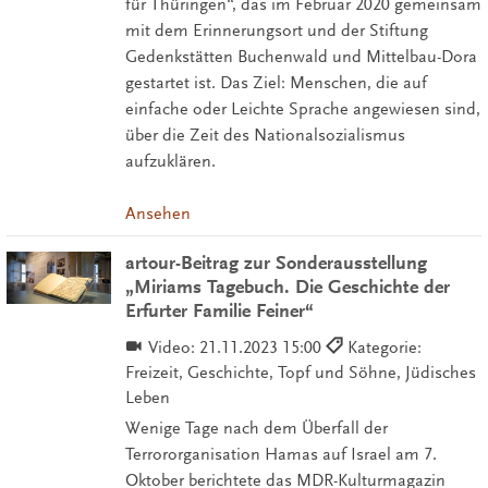
für Thüringen“, das im Februar 2020 gemeinsam
mit dem Erinnerungsort und der Stiftung
Gedenkstätten Buchenwald und Mittelbau-Dora
gestartet ist. Das Ziel: Menschen, die auf
einfache oder Leichte Sprache angewiesen sind,
über die Zeit des Nationalsozialismus
aufzuklären.
Ansehen
artour-Beitrag zur Sonderausstellung
„Miriams Tagebuch. Die Geschichte der
Erfurter Familie Feiner“
Video:
21.11.2023 15:00
Kategorie:
Freizeit, Geschichte, Topf und Söhne, Jüdisches
Leben
Wenige Tage nach dem Überfall der
Terrororganisation Hamas auf Israel am 7.
Oktober berichtete das MDR-Kulturmagazin