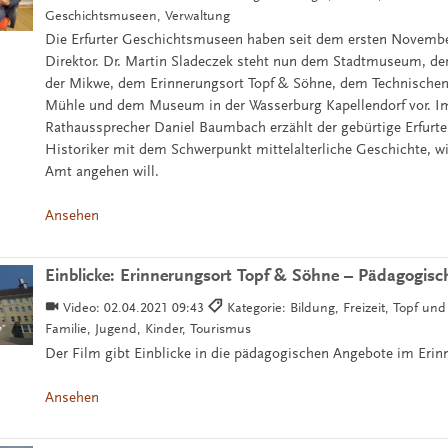
Geschichtsmuseen, Verwaltung
Die Erfurter Geschichtsmuseen haben seit dem ersten Novemb
Direktor. Dr. Martin Sladeczek steht nun dem Stadtmuseum, de
der Mikwe, dem Erinnerungsort Topf & Söhne, dem Technisch
Mühle und dem Museum in der Wasserburg Kapellendorf vor. Im
Rathaussprecher Daniel Baumbach erzählt der gebürtige Erfurt
Historiker mit dem Schwerpunkt mittelalterliche Geschichte, wi
Amt angehen will.
Ansehen
Einblicke: Erinnerungsort Topf & Söhne – Pädagogis
Video:
02.04.2021 09:43
Kategorie: Bildung, Freizeit, Topf un
Familie, Jugend, Kinder, Tourismus
Der Film gibt Einblicke in die pädagogischen Angebote im Erin
Ansehen