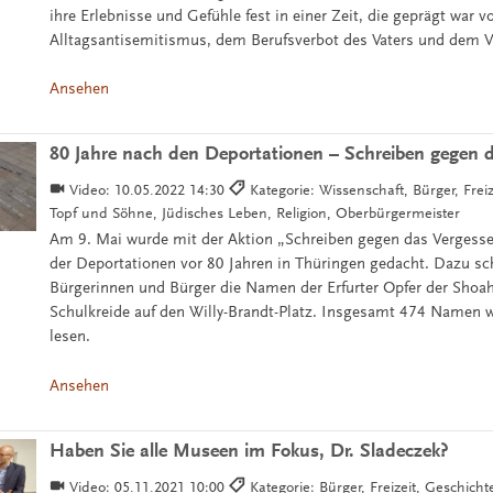
ihre Erlebnisse und Gefühle fest in einer Zeit, die geprägt war v
Alltagsantisemitismus, dem Berufsverbot des Vaters und dem Ve
Ansehen
80 Jahre nach den Deportationen – Schreiben gegen 
Video:
10.05.2022 14:30
Kategorie: Wissenschaft, Bürger, Freiz
Topf und Söhne, Jüdisches Leben, Religion, Oberbürgermeister
Am 9. Mai wurde mit der Aktion „Schreiben gegen das Vergess
der Deportationen vor 80 Jahren in Thüringen gedacht. Dazu sc
Bürgerinnen und Bürger die Namen der Erfurter Opfer der Shoa
Schulkreide auf den Willy-Brandt-Platz. Insgesamt 474 Namen w
lesen.
Ansehen
Haben Sie alle Museen im Fokus, Dr. Sladeczek?
Video:
05.11.2021 10:00
Kategorie: Bürger, Freizeit, Geschicht