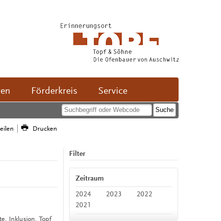
ven
Förderkreis
Service
teilen
Drucken
Filter
Zeitraum
2024
2023
2022
2021
te, Inklusion, Topf