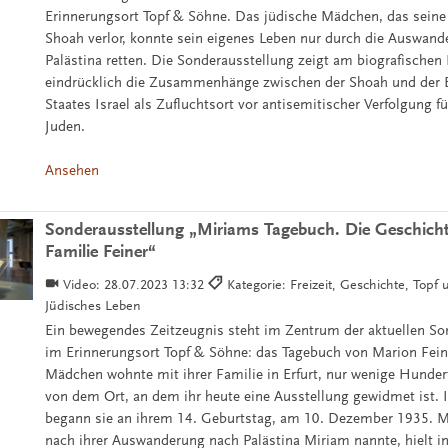
Erinnerungsort Topf & Söhne. Das jüdische Mädchen, das seine 
Shoah verlor, konnte sein eigenes Leben nur durch die Auswan
Palästina retten. Die Sonderausstellung zeigt am biografischen 
eindrücklich die Zusammenhänge zwischen der Shoah und der 
Staates Israel als Zufluchtsort vor antisemitischer Verfolgung f
Juden.
Ansehen
Sonderausstellung „Miriams Tagebuch. Die Geschichte
Familie Feiner“
Video:
28.07.2023 13:32
Kategorie: Freizeit, Geschichte, Topf
Jüdisches Leben
Ein bewegendes Zeitzeugnis steht im Zentrum der aktuellen So
im Erinnerungsort Topf & Söhne: das Tagebuch von Marion Fein
Mädchen wohnte mit ihrer Familie in Erfurt, nur wenige Hunder
von dem Ort, an dem ihr heute eine Ausstellung gewidmet ist. 
begann sie an ihrem 14. Geburtstag, am 10. Dezember 1935. Ma
nach ihrer Auswanderung nach Palästina Miriam nannte, hielt i