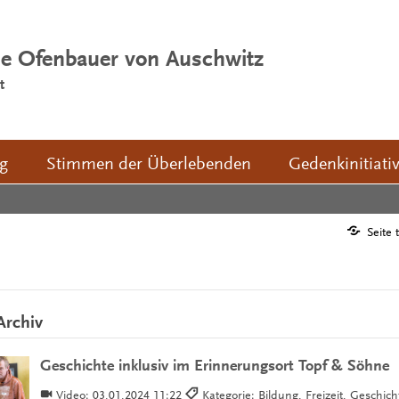
ie Ofenbauer von Auschwitz
t
ng
Stimmen der Überlebenden
Gedenkinitiati
Seite 
Archiv
Geschichte inklusiv im Erinnerungsort Topf & Söhne
Video:
03.01.2024 11:22
Kategorie: Bildung, Freizeit, Geschich