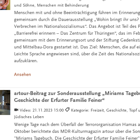
und Söhne, Menschen mit Behinderung
Menschen mit und ohne Beeinträchtigung führen im Erinnerung
gemeinsam durch die Dauerausstellung „Wohin bringt ihr uns? 
Verbrechen im Nationalsozialismus“. Das Angebot ist Teil des P
„Barrierefrei erinnern – Das Zentrum für Thüringen“, das im Fe
gemeinsam mit dem Erinnerungsort und der Stiftung Gedenkst
und Mittelbau-Dora gestartet ist. Das Ziel: Menschen, die auf e
Leichte Sprache angewiesen sind, über die Zeit des Nationalso
aufzuklären.
Ansehen
artour-Beitrag zur Sonderausstellung „Miriams Tageb
Geschichte der Erfurter Familie Feiner“
Video:
21.11.2023 15:00
Kategorie: Freizeit, Geschichte, Topf
Jüdisches Leben
Wenige Tage nach dem Überfall der Terrororganisation Hamas au
Oktober berichtete das MDR-Kulturmagazin artour über die Son
"Miriams Tagebuch. Die Geschichte der Erfurter Familie Feiner