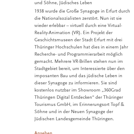
und Söhne, Jüdisches Leben
1938 wurde die Große Synagoge in Erfurt durch
die Nationalsozialisten zerstört. Nun ist sie
wieder erlebbar – virtuell durch eine Virtual-
Reality-Animation (VR). Ein Projekt der
Geschichtsmuseen der Stadt Erfurt mit drei
Thüringer Hochschulen hat dies in einem Jahr
Recherche- und Programmierarbeit möglich
gemacht. Mehrere VR-Brillen stehen nun im
Stadtgebiet bereit, um Interessierte über den
imposanten Bau und das jüdische Leben in
dieser Synagoge zu informieren. Sie sind
kostenlos nutzbar im Showroom „360Grad
Thüringen Digital Entdecken“ der Thüringer
Tourismus GmbH, im Erinnerungsort Topf &
Söhne und in der Neuen Synagoge der
Jüdischen Landesgemeinde Thüringen.
Ansehen