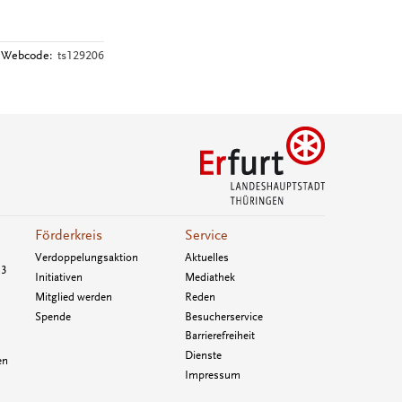
Webcode:
ts129206
Förderkreis
Service
Verdoppelungsaktion
Aktuelles
33
Initiativen
Mediathek
Mitglied werden
Reden
Spende
Besucherservice
Barrierefreiheit
Dienste
en
Impressum