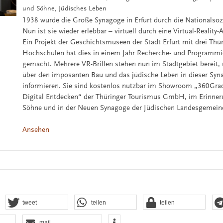
und Söhne, Jüdisches Leben
1938 wurde die Große Synagoge in Erfurt durch die Nationalsozi
Nun ist sie wieder erlebbar – virtuell durch eine Virtual-Reality
Ein Projekt der Geschichtsmuseen der Stadt Erfurt mit drei Thü
Hochschulen hat dies in einem Jahr Recherche- und Programmi
gemacht. Mehrere VR-Brillen stehen nun im Stadtgebiet bereit, 
über den imposanten Bau und das jüdische Leben in dieser Syn
informieren. Sie sind kostenlos nutzbar im Showroom „360Gra
Digital Entdecken“ der Thüringer Tourismus GmbH, im Erinner
Söhne und in der Neuen Synagoge der Jüdischen Landesgemein
Ansehen
tweet
teilen
teilen
mail