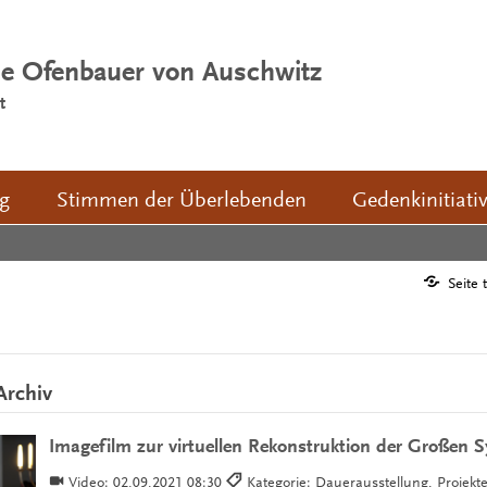
ie Ofenbauer von Auschwitz
t
ng
Stimmen der Überlebenden
Gedenkinitiati
Seite 
Archiv
Imagefilm zur virtuellen Rekonstruktion der Großen 
Video:
02.09.2021 08:30
Kategorie: Dauerausstellung, Projekte